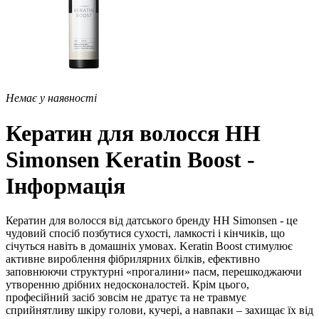
Немає у наявності
Кератин для волосся HH
Simonsen Keratin Boost -
Інформація
Кератин для волосся від датського бренду HH Simonsen - це
чудовий спосіб позбутися сухості, ламкості і кінчиків, що
січуться навіть в домашніх умовах. Keratin Boost стимулює
активне вироблення фібрилярних білків, ефективно
заповнюючи структурні «прогалини» пасм, перешкоджаючи
утворенню дрібних недосконалостей. Крім цього,
професійний засіб зовсім не дратує та не травмує
сприйнятливу шкіру голови, кучері, а навпаки – захищає їх від