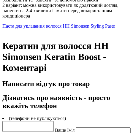
2 варіант: можна використовувати як додатковий догляд,
нанести на 2-4 хвилини і змити перед використанням
кондиціонера
Паста для укладання волосся HH Simonsen Styling Paste
Кератин для волосся HH
Simonsen Keratin Boost -
Коментарі
Написати відгук про товар
Дізнатись про наявність - просто
вкажіть телефон
(телефони не публікуються)
Ваше Ім'я