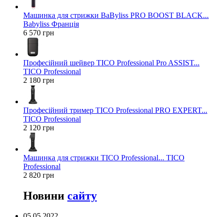
Машинка для стрижки BaByliss PRO BOOST BLACK...
Babyliss Франція
6 570 грн
Професійний шейвер TICO Professional Pro ASSIST...
TICO Professional
2 180 грн
Професійний тример TICO Professional PRO EXPERT...
TICO Professional
2 120 грн
Машинка для стрижки TICO Professional... TICO
Professional
2 820 грн
Новини
сайту
05.05.2022