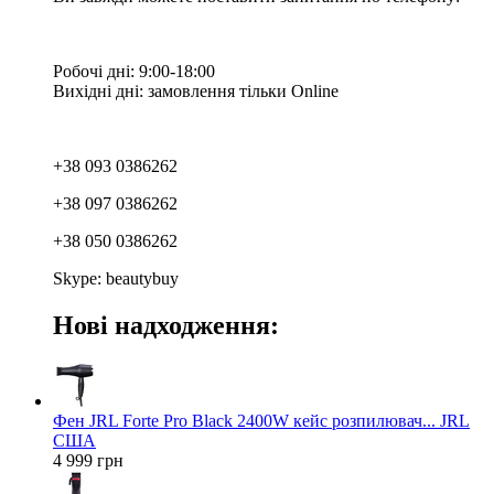
Робочі дні: 9:00-18:00
Вихідні дні: замовлення тільки Online
+38 093 0386262
+38 097 0386262
+38 050 0386262
Skype: beautybuy
Нові надходження:
Фен JRL Forte Pro Black 2400W кейс розпилювач... JRL
США
4 999 грн