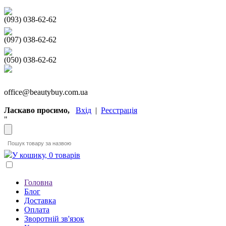
(093) 038-62-62
(097) 038-62-62
(050) 038-62-62
office@beautybuy.com.ua
Ласкаво просимо,
Вхід
|
Реєстрація
"
У кошику, 0 товарів
Головна
Блог
Доставка
Оплата
Зворотній зв'язок