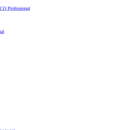
O Professional
al