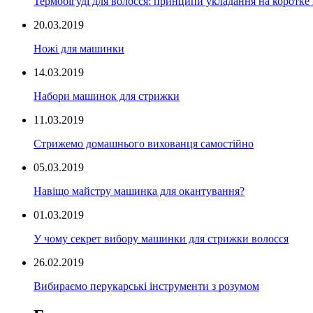
Термобігуді для волосся: принципи укладання на коротке
20.03.2019
Ножі для машинки
14.03.2019
Набори машинок для стрижки
11.03.2019
Стрижемо домашнього вихованця самостійно
05.03.2019
Навіщо майстру машинка для окантування?
01.03.2019
У чому секрет вибору машинки для стрижки волосся
26.02.2019
Вибираємо перукарські інструменти з розумом