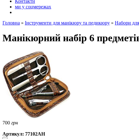
Контакти
ми у соцмережах
Головна
»
Інструменти для манікюру та педикюру
»
Набори дл
Манікюрний набір 6 предметі
700
грн
Артикул: 77102AH