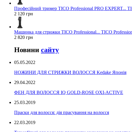
Професійний тример TICO Professional PRO EXPERT... TIC
2 120 грн
Машинка для стрижки TICO Professional... TICO Profession
2 820 грн
Новини
сайту
05.05.2022
НОЖИНИ ДЛЯ СТРИЖКИ ВОЛОССЯ Kedake Японія
29.04.2022
ФЕН ДЛЯ ВОЛОССЯ IQ GOLD-ROSE OXI-ACTIVE
25.03.2019
Праски для волосся: дія прасування на волосся
22.03.2019