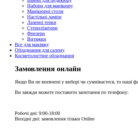
Ванни для педикюру
Набори для манікюру
Манікюрні столи
Настільні лампи
Лазерні терки
Стерилізатори
Фрезери
Витяжки
Все для макіяжу
Обладнання для салону
Косметологічне обладнання
Замовлення онлайн
Якщо Ви не впевнені у виборі чи сумніваєтеся, то наші ф
Ви завжди можете поставити запитання по телефону:
Робочі дні: 9:00-18:00
Вихідні дні: замовлення тільки Online