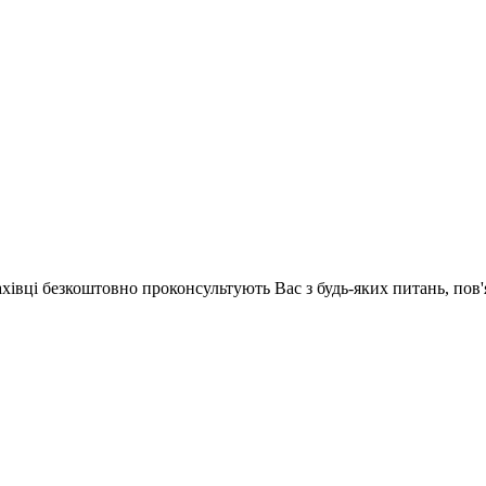
ахівці безкоштовно проконсультують Вас з будь-яких питань, по