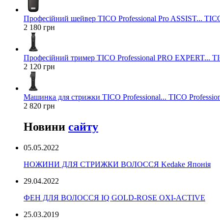
Професійний шейвер TICO Professional Pro ASSIST... TICO
2 180 грн
Професійний тример TICO Professional PRO EXPERT... TIC
2 120 грн
Машинка для стрижки TICO Professional... TICO Profession
2 820 грн
Новини
сайту
05.05.2022
НОЖИНИ ДЛЯ СТРИЖКИ ВОЛОССЯ Kedake Японія
29.04.2022
ФЕН ДЛЯ ВОЛОССЯ IQ GOLD-ROSE OXI-ACTIVE
25.03.2019