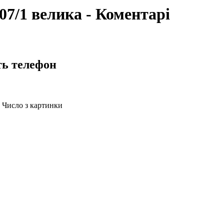
7/1 велика - Коментарі
ть телефон
Число з картинки