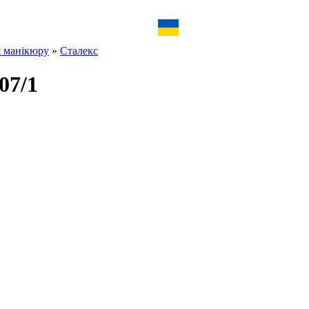
я манікюру
»
Сталекс
07/1