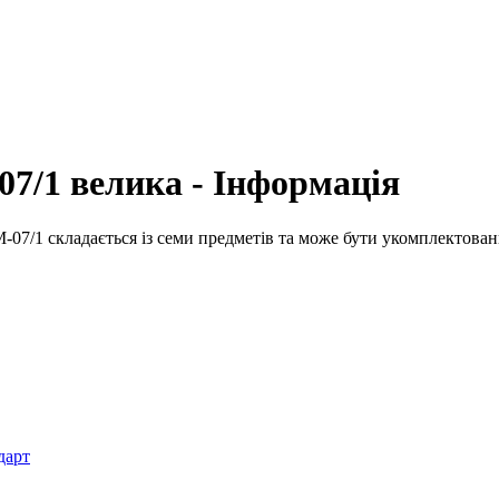
7/1 велика - Інформація
7/1 складається із семи предметів та може бути укомплектовани
дарт