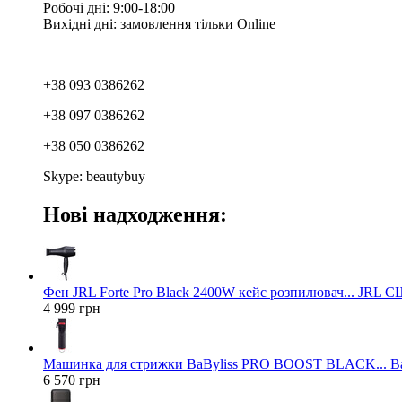
Робочі дні: 9:00-18:00
Вихідні дні: замовлення тільки Online
+38 093 0386262
+38 097 0386262
+38 050 0386262
Skype: beautybuy
Нові надходження:
Фен JRL Forte Pro Black 2400W кейс розпилювач... JRL 
4 999 грн
Машинка для стрижки BaByliss PRO BOOST BLACK... Ba
6 570 грн