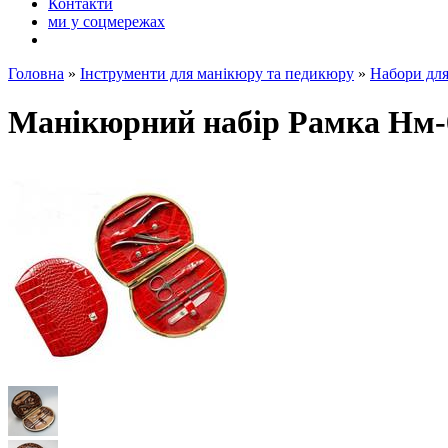
Контакти
ми у соцмережах
Головна
»
Інструменти для манікюру та педикюру
»
Набори дл
Манікюрний набір Рамка Нм-