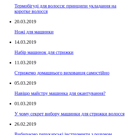
Термобігуді для волосся: принципи укладання на
коротке волосся
20.03.2019
Ножі для машинки
14.03.2019
Набір машинок для стрижки
11.03.2019
Стрижемо домашнього вихованця самостійно
05.03.2019
Навіщо майстру машинка для окантування?
01.03.2019
У чому секрет вибору машинки для стрижки волосся
26.02.2019
Вибираємо перукарські інструменти з розумом