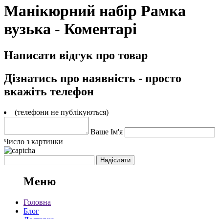
Манікюрний набір Рамка
вузька - Коментарі
Написати відгук про товар
Дізнатись про наявність - просто
вкажіть телефон
(телефони не публікуються)
Ваше Ім'я
Число з картинки
Меню
Головна
Блог