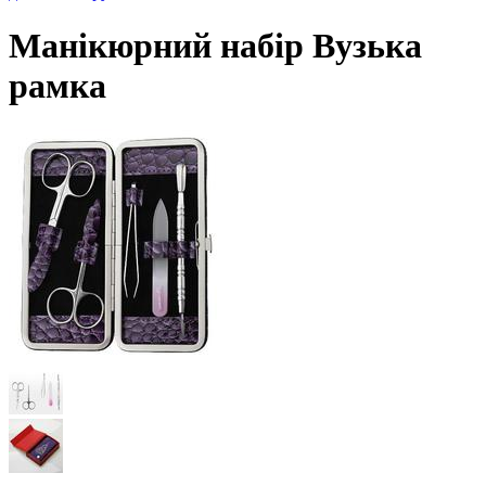
Манікюрний набір Вузька
рамка