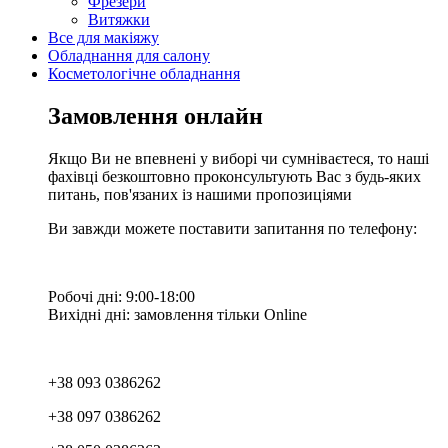
Фрезери
Витяжки
Все для макіяжу
Обладнання для салону
Косметологічне обладнання
Замовлення онлайн
Якщо Ви не впевнені у виборі чи сумніваєтеся, то наші
фахівці безкоштовно проконсультують Вас з будь-яких
питань, пов'язаних із нашими пропозиціями
Ви завжди можете поставити запитання по телефону:
Робочі дні: 9:00-18:00
Вихідні дні: замовлення тільки Online
+38 093 0386262
+38 097 0386262