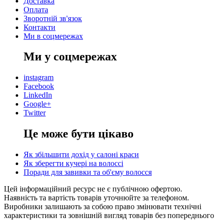
Доставка
Оплата
Зворотній зв'язок
Контакти
Ми в соцмережах
Ми у соцмережах
instagram
Facebook
LinkedIn
Google+
Twitter
Це може бути цікаво
Як збільшити дохід у салоні краси
Як зберегти кучері на волоссі
Поради для завивки та об'єму волосся
Цей інформаційний ресурс не є публічною офертою.
Наявність та вартість товарів уточнюйте за телефоном.
Виробники залишають за собою право змінювати технічні
характеристики та зовнішній вигляд товарів без попереднього