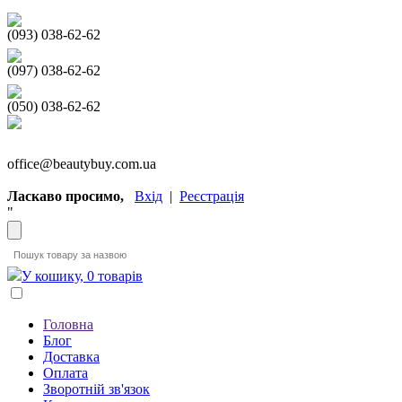
(093) 038-62-62
(097) 038-62-62
(050) 038-62-62
office@beautybuy.com.ua
Ласкаво просимо,
Вхід
|
Реєстрація
"
У кошику, 0 товарів
Головна
Блог
Доставка
Оплата
Зворотній зв'язок