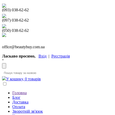
(093) 038-62-62
(097) 038-62-62
(050) 038-62-62
office@beautybuy.com.ua
Ласкаво просимо,
Вхід
|
Реєстрація
"
У кошику, 0 товарів
Головна
Блог
Доставка
Оплата
Зворотній зв'язок