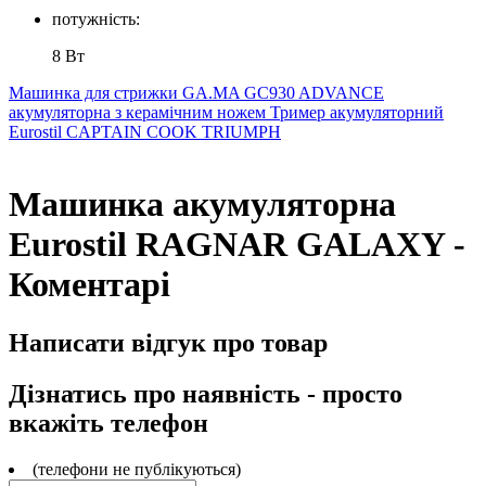
потужність:
8 Вт
Машинка для стрижки GA.MA GC930 ADVANCE
акумуляторна з керамічним ножем
Тример акумуляторний
Eurostil CAPTAIN COOK TRIUMPH
Машинка акумуляторна
Eurostil RAGNAR GALAXY -
Коментарі
Написати відгук про товар
Дізнатись про наявність - просто
вкажіть телефон
(телефони не публікуються)