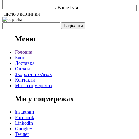
Ваше Ім'я
Число з картинки
Меню
Головна
Блог
Доставка
Оплата
Зворотній зв'язок
Контакти
Ми в соцмережах
Ми у соцмережах
instagram
Facebook
LinkedIn
Google+
Twitter