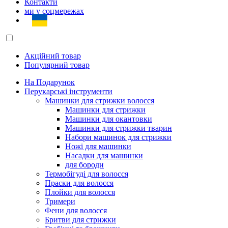
Контакти
ми у соцмережах
Акційний товар
Популярний товар
На Подарунок
Перукарські інструменти
Машинки для стрижки волосся
Машинки для стрижки
Машинки для окантовки
Машинки для стрижки тварин
Набори машинок для стрижки
Ножі для машинки
Насадки для машинки
для бороди
Термобігуді для волосся
Праски для волосся
Плойки для волосся
Тримери
Фени для волосся
Бритви для стрижки