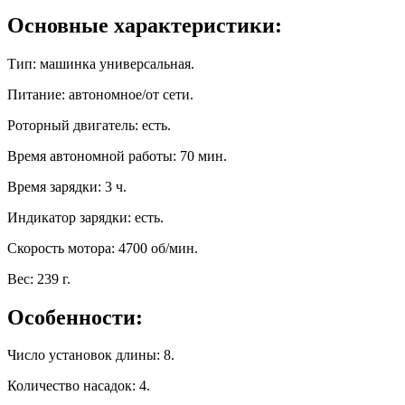
Основные характеристики:
Тип:
машинка универсальная.
Питание:
автономное/от сети.
Роторный двигатель:
есть.
Время автономной работы:
70 мин.
Время зарядки:
3 ч.
Индикатор зарядки:
есть.
Скорость мотора:
4700 об/мин.
Вес:
239 г.
Особенности:
Число установок длины:
8.
Количество насадок:
4.