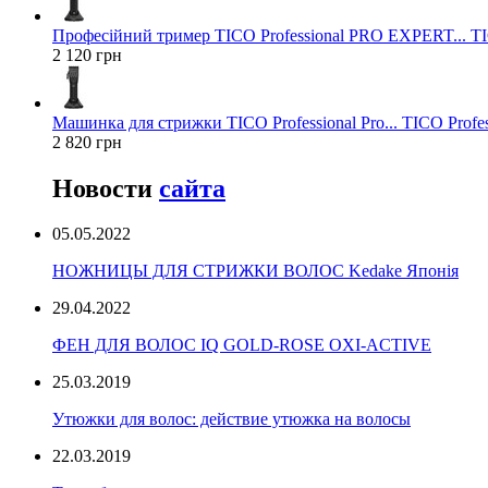
Професійний тример TICO Professional PRO EXPERT... TIC
2 120 грн
Машинка для стрижки TICO Professional Pro... TICO Profes
2 820 грн
Новости
сайта
05.05.2022
НОЖНИЦЫ ДЛЯ СТРИЖКИ ВОЛОС Kedake Японія
29.04.2022
ФЕН ДЛЯ ВОЛОС IQ GOLD-ROSE OXI-ACTIVE
25.03.2019
Утюжки для волос: действие утюжка на волосы
22.03.2019