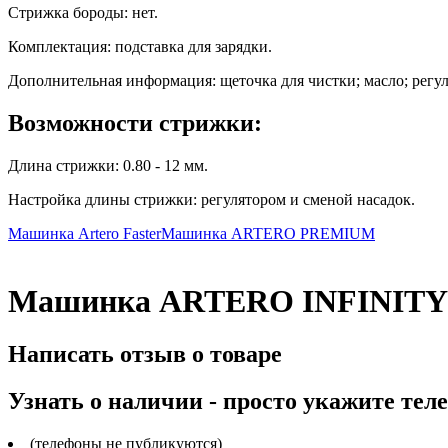
Стрижка бороды:
нет.
Комплектация:
подставка для зарядки.
Дополнительная информация:
щеточка для чистки; масло; регу
Возможности стрижки:
Длина стрижки:
0.80 - 12 мм.
Настройка длины стрижки:
регулятором и сменой насадок.
Машинка Artero Faster
Машинка ARTERO PREMIUM
Машинка ARTERO INFINITY 
Написать отзыв о товаре
Узнать о наличии - просто укажите тел
(телефоны не публикуются)