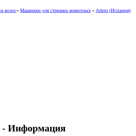
и волос
»
Машинки для стрижки животных
»
Artero (Испания)
- Информация