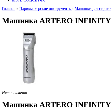
МЫ В СОЦСЕТЯХ
Главная
»
Парикмахерские инструменты
»
Машинки для стрижк
Машинка ARTERO INFINITY
Нет в наличии
Машинка ARTERO INFINITY 