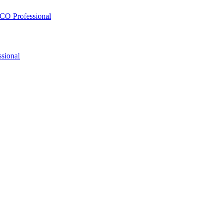
O Professional
sional