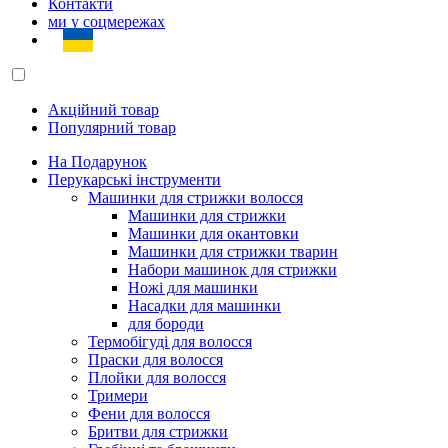
Контакти
ми у соцмережах
Акційний товар
Популярний товар
На Подарунок
Перукарські інструменти
Машинки для стрижки волосся
Машинки для стрижки
Машинки для окантовки
Машинки для стрижки тварин
Набори машинок для стрижки
Ножі для машинки
Насадки для машинки
для бороди
Термобігуді для волосся
Праски для волосся
Плойки для волосся
Тримери
Фени для волосся
Бритви для стрижки