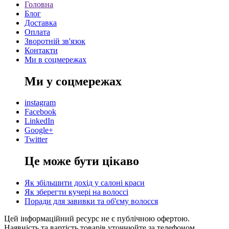
Головна
Блог
Доставка
Оплата
Зворотній зв'язок
Контакти
Ми в соцмережах
Ми у соцмережах
instagram
Facebook
LinkedIn
Google+
Twitter
Це може бути цікаво
Як збільшити дохід у салоні краси
Як зберегти кучері на волоссі
Поради для завивки та об'єму волосся
Цей інформаційний ресурс не є публічною офертою.
Наявність та вартість товарів уточнюйте за телефоном.