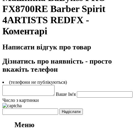
FX8700RE Barber Spirit
4ARTISTS REDFX -
Коментарі
Написати відгук про товар
Дізнатись про наявність - просто
вкажіть телефон
(телефони не публікуються)
Ваше Ім'я
Число з картинки
Меню