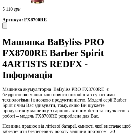
5 110
грн
Артикул: FX8700RE
Машинка BaByliss PRO
FX8700RE Barber Spirit
4ARTISTS REDFX -
Інформація
Машинка акумуляторна
BaByliss PRO FX8700RE
є
бездротовою машинкою нового покоління з сучасними
технологіями і високою продуктивністю. Моделі серії Barber
Spirit є чим Вас здивувати, тому, якщо Ви шукаєте
продуктивну машинку з гарною автономністю та гнучкістю в
роботі – модель FX8700RE розроблена для Вас.
Новинка працює від літієвої батареї, ємності якої вистачає щоб
забезпечити безперервну роботу машини протягом 120