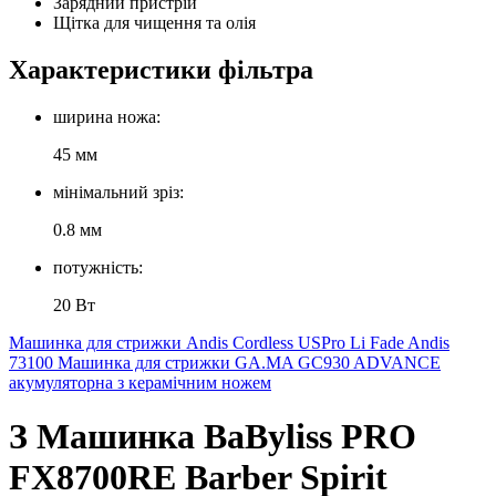
Зарядний пристрій
Щітка для чищення та олія
Характеристики фільтра
ширина ножа:
45 мм
мінімальний зріз:
0.8 мм
потужність:
20 Вт
Машинка для стрижки Andis Cordless USPro Li Fade Andis
73100
Машинка для стрижки GA.MA GC930 ADVANCE
акумуляторна з керамічним ножем
З Машинка BaByliss PRO
FX8700RE Barber Spirit