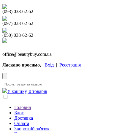
(093) 038-62-62
(097) 038-62-62
(050) 038-62-62
office@beautybuy.com.ua
Ласкаво просимо,
Вхід
|
Реєстрація
"
У кошику, 0 товарів
Головна
Блог
Доставка
Оплата
Зворотній зв'язок