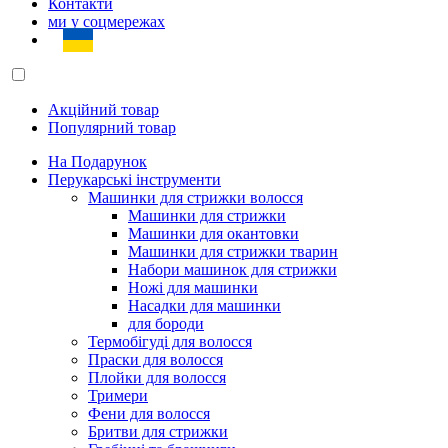
Контакти
ми у соцмережах
Акційний товар
Популярний товар
На Подарунок
Перукарські інструменти
Машинки для стрижки волосся
Машинки для стрижки
Машинки для окантовки
Машинки для стрижки тварин
Набори машинок для стрижки
Ножі для машинки
Насадки для машинки
для бороди
Термобігуді для волосся
Праски для волосся
Плойки для волосся
Тримери
Фени для волосся
Бритви для стрижки