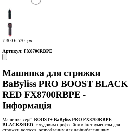
7 300
6 570
грн
Артикул: FX8700RBPE
Машинка для стрижки
BaByliss PRO BOOST BLACK
RED FX8700RBPE -
Інформація
Машинка серії
BOOST+ BaByliss PRO FX8700RBPE
BLACK&RED
є чудовим професійним інструментом для
стрижки волосся, розробленим для найвибагливіших