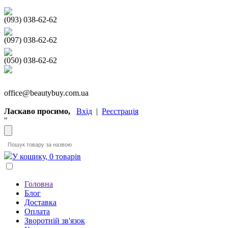
(093) 038-62-62
(097) 038-62-62
(050) 038-62-62
office@beautybuy.com.ua
Ласкаво просимо,
Вхід
|
Реєстрація
"
У кошику, 0 товарів
Головна
Блог
Доставка
Оплата
Зворотній зв'язок