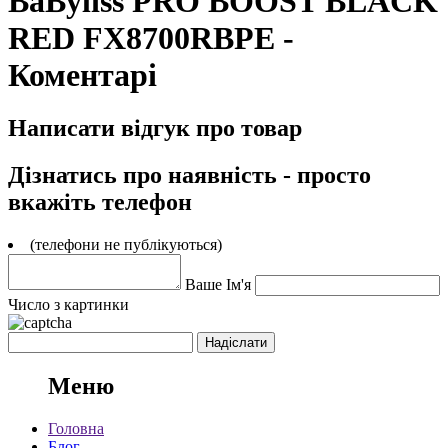
BaByliss PRO BOOST BLACK
RED FX8700RBPE -
Коментарі
Написати відгук про товар
Дізнатись про наявність - просто
вкажіть телефон
(телефони не публікуються)
Ваше Ім'я
Число з картинки
Меню
Головна
Блог