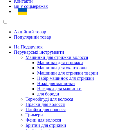
Контакти
ми у соцмережах
Акційний товар
Популярний товар
На Подарунок
Перукарські інструменти
Машинки для стрижки волосся
Машинки для стрижки
Машинки для окантовки
Машинки для стрижки тварин
Набір машинок для стрижки
Ножі для машинки
Насадки для машинки
для бороди
Термобігуді для волосся
Праски для волосся
Плойки для волосся
Тримери
Фени для волосся
Бритви для стрижки