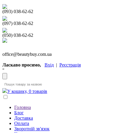
(093) 038-62-62
(097) 038-62-62
(050) 038-62-62
office@beautybuy.com.ua
Ласкаво просимо,
Вхід
|
Реєстрація
"
У кошику, 0 товарів
Головна
Блог
Доставка
Оплата
Зворотній зв'язок