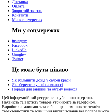
Доставка
Оплата
Зворотній зв'язок
Контакти
Ми в соцмережах
Ми у соцмережах
instagram
Facebook
LinkedIn
Google+
Twitter
Це може бути цікаво
Як збільшити дохід у салоні краси
Як зберегти кучері на волоссі
Поради для завивки та об'єму волосся
Цей інформаційний ресурс не є публічною офертою.
Наявність та вартість товарів уточнюйте за телефоном.
Виробники залишають за собою право змінювати технічні
характеристики та зовнішній вигляд товарів без попереднього