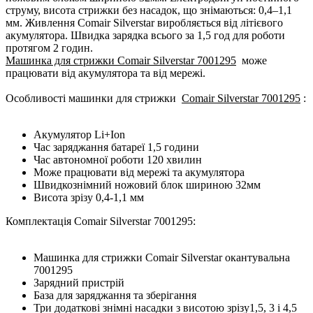
струму, висота стрижки без насадок, що знімаються: 0,4–1,1
мм. Живлення Comair Silverstar виробляється від літієвого
акумулятора. Швидка зарядка всього за 1,5 год для роботи
протягом 2 годин.
Машинка для стрижки Comair Silverstar 7001295
може
працювати від акумулятора та від мережі.
Особливості машинки для стрижки
Comair Silverstar 7001295
:
Акумулятор Li+Ion
Час заряджання батареї 1,5 години
Час автономної роботи 120 хвилин
Може працювати від мережі та акумулятора
Швидкознімний ножовий блок шириною 32мм
Висота зрізу 0,4-1,1 мм
Комплектація Comair Silverstar 7001295:
Машинка для стрижки Comair Silverstar окантувальна
7001295
Зарядний пристрій
База для заряджання та зберігання
Три додаткові знімні насадки з висотою зрізу1,5, 3 і 4,5