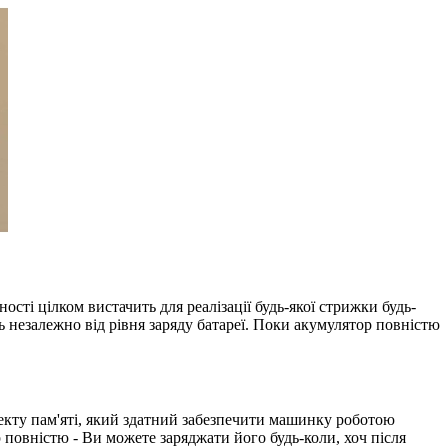
ті цілком вистачить для реалізації будь-якої стрижки будь-
 незалежно від рівня заряду батареї. Поки акумулятор повністю
екту пам'яті, який здатний забезпечити машинку роботою
 повністю - Ви можете заряджати його будь-коли, хоч після