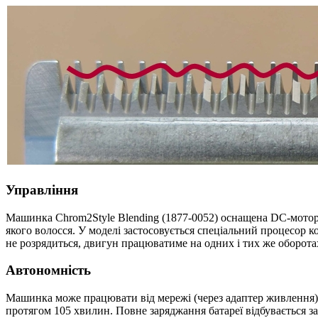
Управління
Машинка Chrom2Style Blending (1877-0052) оснащена DC-мотором 
якого волосся. У моделі застосовується спеціальний процесор 
не розрядиться, двигун працюватиме на одних і тих же оборот
Автономність
Машинка може працювати від мережі (через адаптер живлення), 
протягом 105 хвилин. Повне заряджання батареї відбувається з