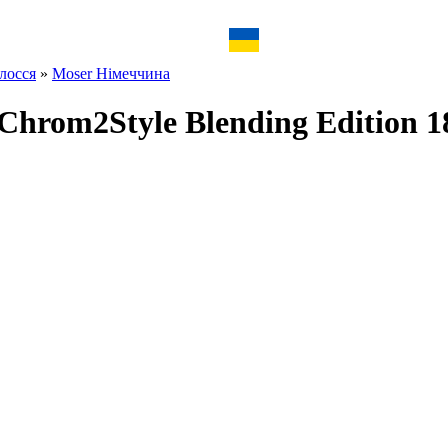
лосся
»
Moser Німеччина
rom2Style Blending Edition 1