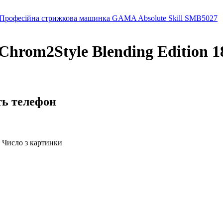
Професійна стрижкова машинка GAMA Absolute Skill SMB5027
rom2Style Blending Edition 18
ть телефон
Число з картинки