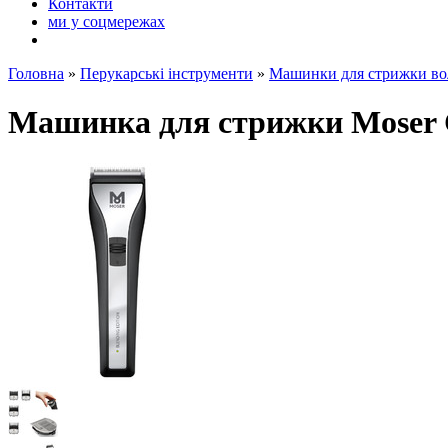
Контакти
ми у соцмережах
Головна
»
Перукарські інструменти
»
Машинки для стрижки во
Машинка для стрижки Moser Ch