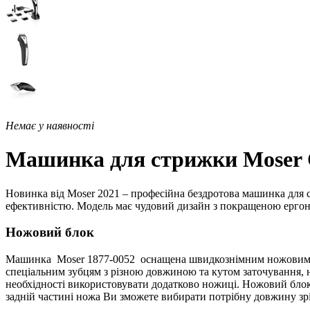
Немає у наявності
Машинка для стрижки Moser Ch
Новинка від Moser 2021 – професійна бездротова машинка для с
ефективністю. Модель має чудовий дизайн з покращеною ерго
Ножовий блок
Машинка
Moser 1877-0052
оснащена швидкознімним ножовим бло
спеціальним зубцям з різною довжиною та кутом заточування, ні
необхідності використовувати додатково ножиці. Ножовий блок м
задній частині ножа Ви зможете вибирати потрібну довжину зрі