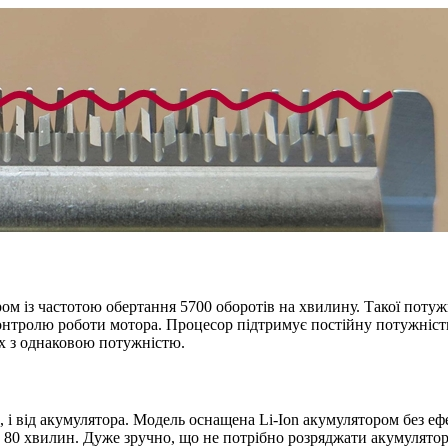
із частотою обертання 5700 оборотів на хвилину. Такої потужнос
контролю роботи мотора. Процесор підтримує постійну потужність
ах з однаковою потужністю.
і від акумулятора. Модель оснащена Li-Ion акумулятором без еф
а 80 хвилин. Дуже зручно, що не потрібно розряджати акумулятор