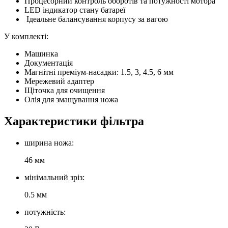
Процесорний контроль оборотів та потужності мотора
LED індикатор стану батареї
Ідеальне балансування корпусу за вагою
У комплекті:
Машинка
Документація
Магнітні преміум-насадки: 1.5, 3, 4.5, 6 мм
Мережевий адаптер
Щіточка для очищення
Олія для змащування ножа
Характеристики фільтра
ширина ножа:
46 мм
мінімальний зріз:
0.5 мм
потужність: