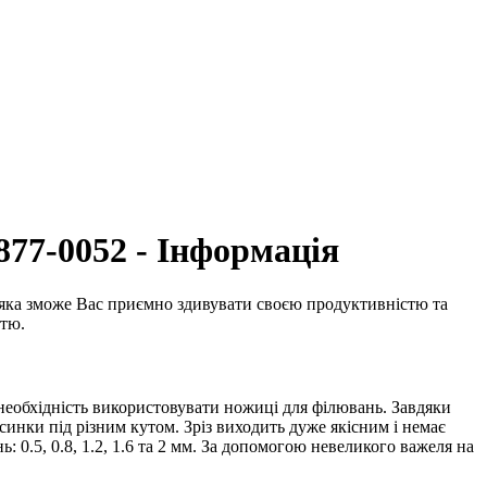
877-0052 - Інформація
, яка зможе Вас приємно здивувати своєю продуктивністю та
стю.
еобхідність використовувати ножиці для філювань. Завдяки
синки під різним кутом. Зріз виходить дуже якісним і немає
0.5, 0.8, 1.2, 1.6 та 2 мм. За допомогою невеликого важеля на