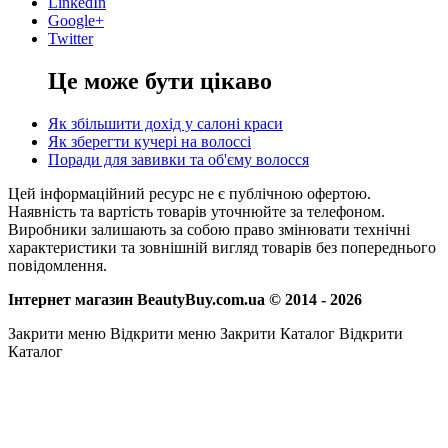
LinkedIn
Google+
Twitter
Це може бути цікаво
Як збільшити дохід у салоні краси
Як зберегти кучері на волоссі
Поради для завивки та об'єму волосся
Цей інформаційний ресурс не є публічною офертою.
Наявність та вартість товарів уточнюйте за телефоном.
Виробники залишають за собою право змінювати технічні
характеристики та зовнішній вигляд товарів без попереднього
повідомлення.
Інтернет магазин BeautyBuy.com.ua © 2014 - 2026
Закрити меню
Відкрити меню
Закрити Каталог
Відкрити
Каталог