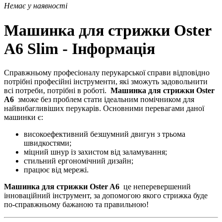
Немає у наявності
Машинка для стрижки Oster
A6 Slim - Інформація
Справжньому професіоналу перукарської справи відповідно
потрібні професійні інструменти, які зможуть задовольнити
всі потреби, потрібні в роботі.
Машинка для стрижки Oster
A6
зможе без проблем стати ідеальним помічником для
найвибагливіших перукарів. Основними перевагами даної
машинки є:
високоефективний безшумний двигун з трьома
швидкостями;
міцний шнур із захистом від заламування;
стильний ергономічний дизайн;
працює від мережі.
Машинка для стрижки Oster A6
це неперевершений
інноваційний інструмент, за допомогою якого стрижка буде
по-справжньому бажаною та правильною!