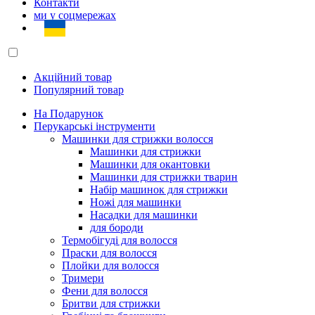
Контакти
ми у соцмережах
Акційний товар
Популярний товар
На Подарунок
Перукарські інструменти
Машинки для стрижки волосся
Машинки для стрижки
Машинки для окантовки
Машинки для стрижки тварин
Набір машинок для стрижки
Ножі для машинки
Насадки для машинки
для бороди
Термобігуді для волосся
Праски для волосся
Плойки для волосся
Тримери
Фени для волосся
Бритви для стрижки