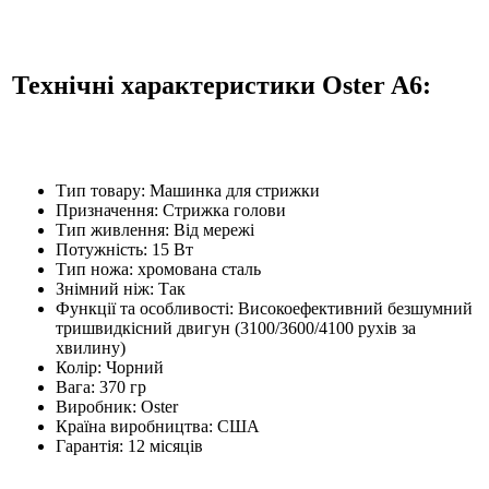
Технічні характеристики Oster A6:
Тип товару: Машинка для стрижки
Призначення: Стрижка голови
Тип живлення: Від мережі
Потужність: 15 Вт
Тип ножа: хромована сталь
Знімний ніж: Так
Функції та особливості: Високоефективний безшумний
тришвидкісний двигун (3100/3600/4100 рухів за
хвилину)
Колір: Чорний
Вага: 370 гр
Виробник: Oster
Країна виробництва: США
Гарантія: 12 місяців