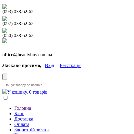
(093) 038-62-62
(097) 038-62-62
(050) 038-62-62
office@beautybuy.com.ua
Ласкаво просимо,
Вхід
|
Реєстрація
"
У кошику, 0 товарів
Головна
Блог
Доставка
Оплата
Зворотній зв'язок