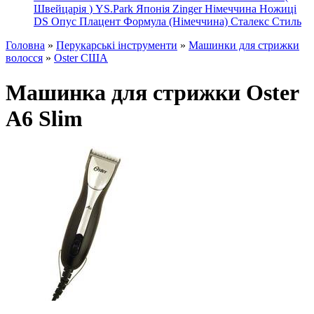
Швейцарія
)
YS.Park Японія
Zinger Німеччина
Ножиці
DS
Опус
Плацент Формула (Німеччина)
Сталекс
Стиль
Головна
»
Перукарські інструменти
»
Машинки для стрижки
волосся
»
Oster США
Машинка для стрижки Oster
A6 Slim