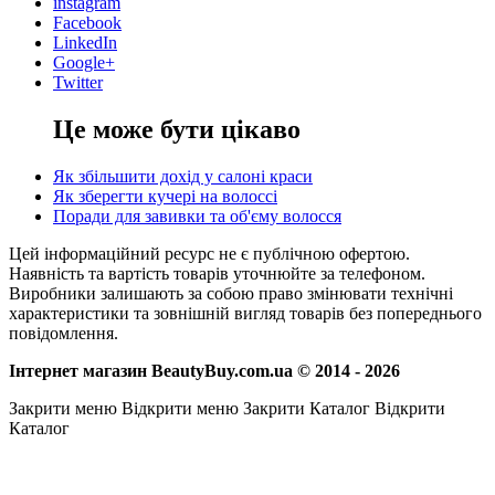
instagram
Facebook
LinkedIn
Google+
Twitter
Це може бути цікаво
Як збільшити дохід у салоні краси
Як зберегти кучері на волоссі
Поради для завивки та об'єму волосся
Цей інформаційний ресурс не є публічною офертою.
Наявність та вартість товарів уточнюйте за телефоном.
Виробники залишають за собою право змінювати технічні
характеристики та зовнішній вигляд товарів без попереднього
повідомлення.
Інтернет магазин BeautyBuy.com.ua © 2014 - 2026
Закрити меню
Відкрити меню
Закрити Каталог
Відкрити
Каталог