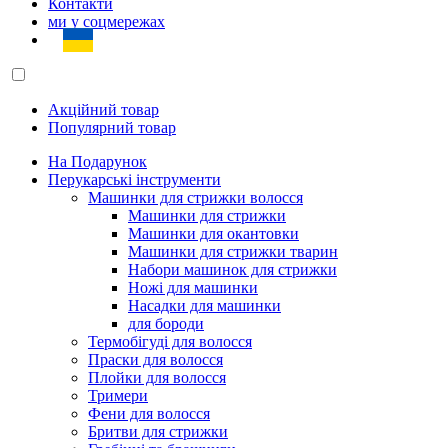
Контакти
ми у соцмережах
Акційний товар
Популярний товар
На Подарунок
Перукарські інструменти
Машинки для стрижки волосся
Машинки для стрижки
Машинки для окантовки
Машинки для стрижки тварин
Набори машинок для стрижки
Ножі для машинки
Насадки для машинки
для бороди
Термобігуді для волосся
Праски для волосся
Плойки для волосся
Тримери
Фени для волосся
Бритви для стрижки