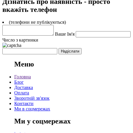
Дізнатись про наявність - просто
вкажіть телефон
(телефони не публікуються)
Ваше Ім'я
Число з картинки
Меню
Головна
Блог
Доставка
Оплата
Зворотній зв'язок
Контакти
Ми в соцмережах
Ми у соцмережах