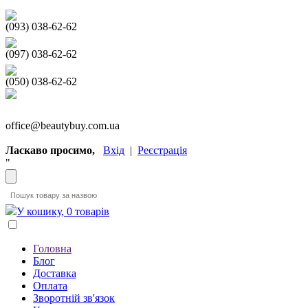
(093) 038-62-62
(097) 038-62-62
(050) 038-62-62
office@beautybuy.com.ua
Ласкаво просимо,
Вхід
|
Реєстрація
"
У кошику, 0 товарів
Головна
Блог
Доставка
Оплата
Зворотній зв'язок