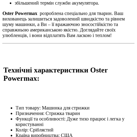
збільшений термін служби акумулятора.
Oster Powermax
розроблена спеціально для тварин. Ваш
вихованець залишиться задоволений швидкістю та рівнем
шуму машинки, а Ви – її вражаючою зносостійкістю та
справжньою американською якістю. Доглядайте своїх
улюбленців, і вони відплатять Вам ласкою і теплом!
Технічні характеристики Oster
Powermax:
Тип товару: Машинка для стрижки
Призначення: Стрижка тварин
Функції та особливості: Дуже тихо працює і легка у
користуванні
Колір: Сріблястий
Країна виробництва: США