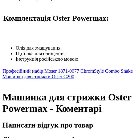
Комплектація Oster Powermax:
Олія для змащування;
Щіточка для очищення;
Інструкція російською мовою
Професійний набір Moser 1871-0077 ChromStyle Combo Snake
Машинка для стрижки Oster C200
Машинка для стрижки Oster
Powermax - Коментарі
Написати відгук про товар