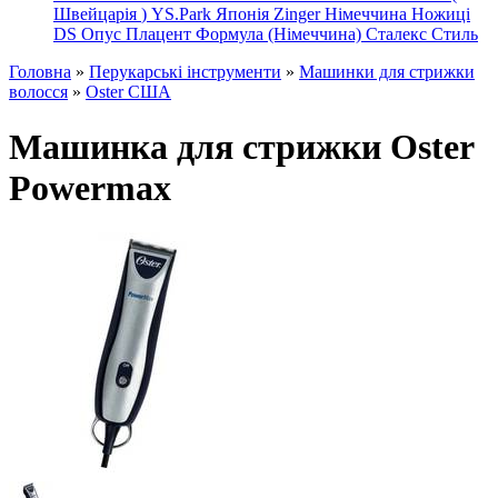
Швейцарія
)
YS.Park Японія
Zinger Німеччина
Ножиці
DS
Опус
Плацент Формула (Німеччина)
Сталекс
Стиль
Головна
»
Перукарські інструменти
»
Машинки для стрижки
волосся
»
Oster США
Машинка для стрижки Oster
Powermax