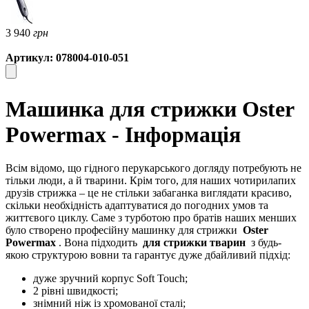
3 940
грн
Артикул: 078004-010-051
Машинка для стрижки Oster
Powermax - Інформація
Всім відомо, що гідного перукарського догляду потребують не
тільки люди, а й тварини. Крім того, для наших чотирилапих
друзів стрижка – це не стільки забаганка виглядати красиво,
скільки необхідність адаптуватися до погодних умов та
життєвого циклу. Саме з турботою про братів наших менших
було створено професійну машинку для стрижки
Oster
Powermax
. Вона підходить
для стрижки тварин
з будь-
якою структурою вовни та гарантує дуже дбайливий підхід:
дуже зручний корпус Soft Touch;
2 рівні швидкості;
знімний ніж із хромованої сталі;