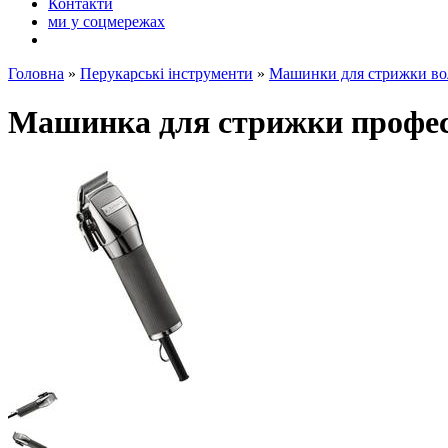
Контакти
ми у соцмережах
Головна
»
Перукарські інструменти
»
Машинки для стрижки во
Машинка для стрижки професі