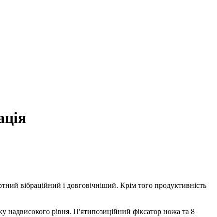
ація
ний вібраційний і довговічніший. Крім того продуктивність
у надвисокого рівня. П'ятипозиційний фіксатор ножа та 8