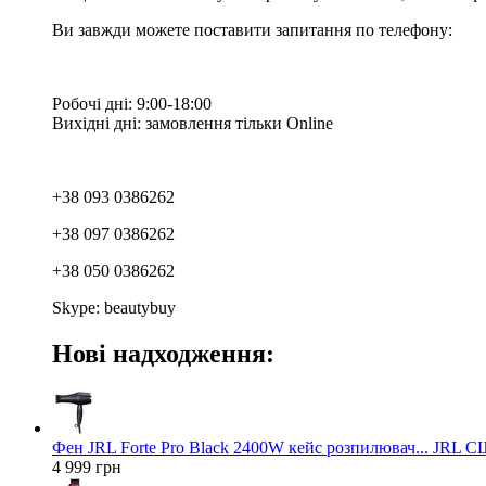
Ви завжди можете поставити запитання по телефону:
Робочі дні: 9:00-18:00
Вихідні дні: замовлення тільки Online
+38 093 0386262
+38 097 0386262
+38 050 0386262
Skype: beautybuy
Нові надходження:
Фен JRL Forte Pro Black 2400W кейс розпилювач... JRL 
4 999 грн