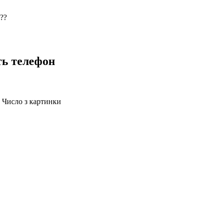
??
ть телефон
Число з картинки