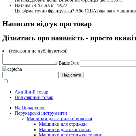
Наташа
14.03.2018, 19:22
Ця фірма точно французька? Або США?яка вага машинки
Написати відгук про товар
Дізнатись про наявність - просто вкажі
(телефони не публікуються)
Ваше Ім'я
Акційний товар
Популярний товар
На Подарунок
Перукарські інструменти
Машинки для стрижки волосся
Машинки для стрижки
Машинки для окантовки
Машинки для стрижки тварин