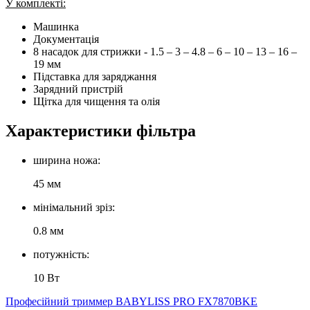
У комплекті:
Машинка
Документація
8 насадок для стрижки - 1.5 – 3 – 4.8 – 6 – 10 – 13 – 16 –
19 мм
Підставка для заряджання
Зарядний пристрій
Щітка для чищення та олія
Характеристики фільтра
ширина ножа:
45 мм
мінімальний зріз:
0.8 мм
потужність:
10 Вт
Професійний триммер BABYLISS PRO FX7870BKE