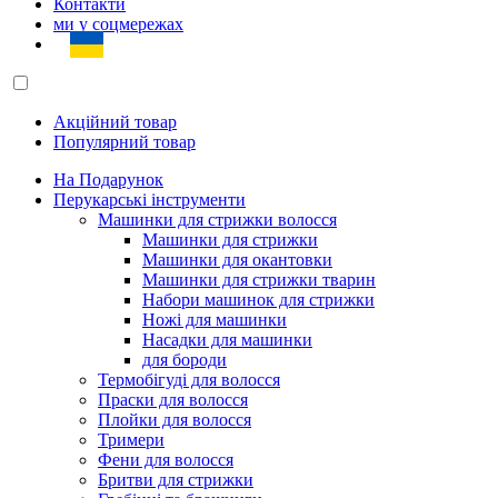
Контакти
ми у соцмережах
Акційний товар
Популярний товар
На Подарунок
Перукарські інструменти
Машинки для стрижки волосся
Машинки для стрижки
Машинки для окантовки
Машинки для стрижки тварин
Набори машинок для стрижки
Ножі для машинки
Насадки для машинки
для бороди
Термобігуді для волосся
Праски для волосся
Плойки для волосся
Тримери
Фени для волосся
Бритви для стрижки