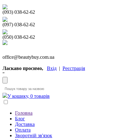
(093) 038-62-62
(097) 038-62-62
(050) 038-62-62
office@beautybuy.com.ua
Ласкаво просимо,
Вхід
|
Реєстрація
"
У кошику, 0 товарів
Головна
Блог
Доставка
Оплата
Зворотній зв'язок