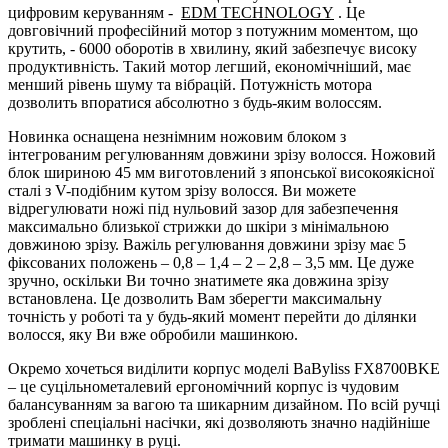
цифровим керуванням -
EDM TECHNOLOGY
. Це
довговічний професійний мотор з потужним моментом, що
крутить, - 6000 оборотів в хвилину, який забезпечує високу
продуктивність. Такий мотор легший, економічніший, має
менший рівень шуму та вібрацій. Потужність мотора
дозволить впоратися абсолютно з будь-яким волоссям.
Новинка оснащена незнімним ножовим блоком з
інтегрованим регулюванням довжини зрізу волосся. Ножовий
блок шириною 45 мм виготовлений з японської високоякісної
сталі з V-подібним кутом зрізу волосся. Ви можете
відрегулювати ножі під нульовий зазор для забезпечення
максимально близької стрижки до шкіри з мінімальною
довжиною зрізу. Важіль регулювання довжини зрізу має 5
фіксованих положень – 0,8 – 1,4 – 2 – 2,8 – 3,5 мм. Це дуже
зручно, оскільки Ви точно знатимете яка довжина зрізу
встановлена. Це дозволить Вам зберегти максимальну
точність у роботі та у будь-який момент перейти до ділянки
волосся, яку Ви вже обробили машинкою.
Окремо хочеться виділити корпус моделі BaByliss FX8700BKE
– це суцільнометалевий ергономічний корпус із чудовим
балансуванням за вагою та шикарним дизайном. По всій ручці
зроблені спеціальні насічки, які дозволяють значно надійніше
тримати машинку в руці.