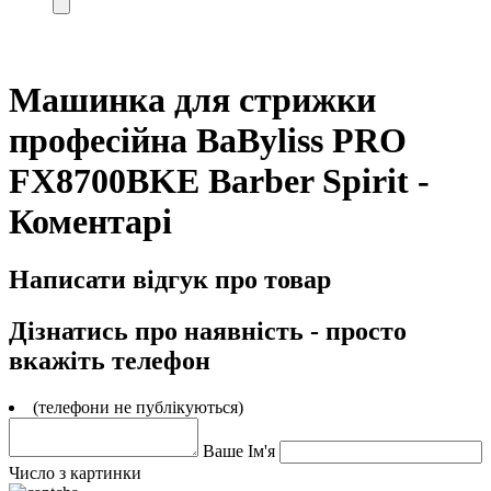
Машинка для стрижки
професійна BaByliss PRO
FX8700BKE Barber Spirit -
Коментарі
Написати відгук про товар
Дізнатись про наявність - просто
вкажіть телефон
(телефони не публікуються)
Ваше Ім'я
Число з картинки