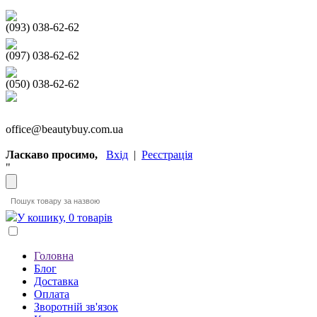
(093) 038-62-62
(097) 038-62-62
(050) 038-62-62
office@beautybuy.com.ua
Ласкаво просимо,
Вхід
|
Реєстрація
"
У кошику, 0 товарів
Головна
Блог
Доставка
Оплата
Зворотній зв'язок