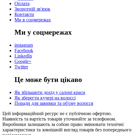
Оплата
Зворотній зв'язок
Контакти
Ми в соцмережах
Ми у соцмережах
instagram
Facebook
LinkedIn
Google+
Twitter
Це може бути цікаво
Як збільшити дохід у салоні краси
Як зберегти кучері на волоссі
Поради для завивки та об'єму волосся
Цей інформаційний ресурс не є публічною офертою.
Наявність та вартість товарів уточнюйте за телефоном.
Виробники залишають за собою право змінювати технічні
характеристики та зовнішній вигляд товарів без попереднього