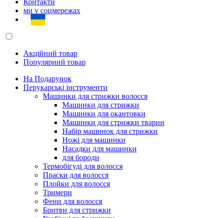
Контакти
ми у соцмережах
Акційний товар
Популярний товар
На Подарунок
Перукарські інструменти
Машинки для стрижки волосся
Машинки для стрижки
Машинки для окантовки
Машинки для стрижки тварин
Набір машинок для стрижки
Ножі для машинки
Насадки для машинки
для бороди
Термобігуді для волосся
Праски для волосся
Плойки для волосся
Тримери
Фени для волосся
Бритви для стрижки