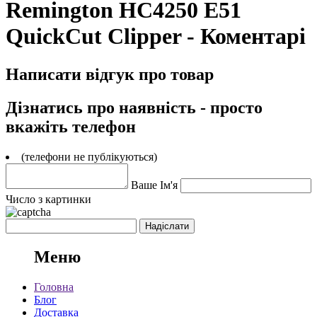
Remington HC4250 E51
QuickCut Clipper - Коментарі
Написати відгук про товар
Дізнатись про наявність - просто
вкажіть телефон
(телефони не публікуються)
Ваше Ім'я
Число з картинки
Меню
Головна
Блог
Доставка