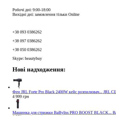
Робочі дні: 9:00-18:00
Вихідні дні: замовлення тільки Online
+38 093 0386262
+38 097 0386262
+38 050 0386262
Skype: beautybuy
Нові надходження:
Фен JRL Forte Pro Black 2400W кейс розпилювач... JRL 
4 999 грн
Машинка для стрижки BaByliss PRO BOOST BLACK... Ba