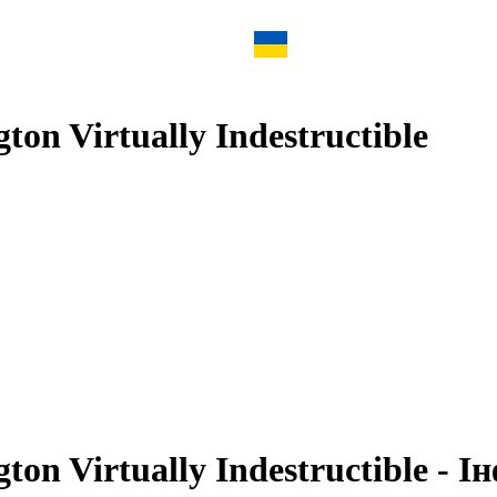
n Virtually Indestructible
n Virtually Indestructible - І