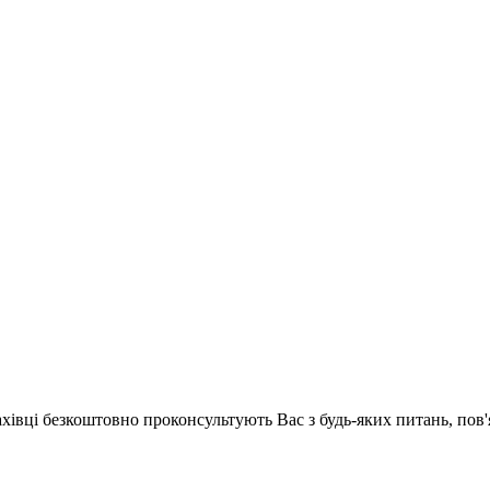
ахівці безкоштовно проконсультують Вас з будь-яких питань, по