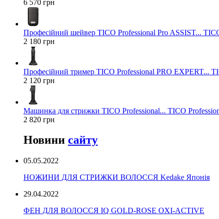
6 570 грн
Професійний шейвер TICO Professional Pro ASSIST... TICO
2 180 грн
Професійний тример TICO Professional PRO EXPERT... TIC
2 120 грн
Машинка для стрижки TICO Professional... TICO Profession
2 820 грн
Новини
сайту
05.05.2022
НОЖИНИ ДЛЯ СТРИЖКИ ВОЛОССЯ Kedake Японія
29.04.2022
ФЕН ДЛЯ ВОЛОССЯ IQ GOLD-ROSE OXI-ACTIVE