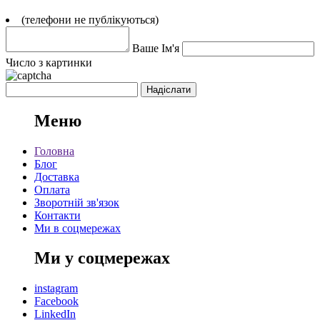
(телефони не публікуються)
Ваше Ім'я
Число з картинки
Меню
Головна
Блог
Доставка
Оплата
Зворотній зв'язок
Контакти
Ми в соцмережах
Ми у соцмережах
instagram
Facebook
LinkedIn