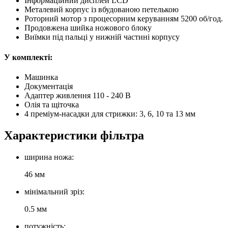
Інформаційний дисплей LCD
Металевий корпус із вбудованою петелькою
Роторний мотор з процесорним керуванням 5200 об/год.
Продовжена шийка ножового блоку
Виїмки під пальці у нижній частині корпусу
У комплекті:
Машинка
Документація
Адаптер живлення 110 - 240 В
Олія та щіточка
4 преміум-насадки для стрижки: 3, 6, 10 та 13 мм
Характеристики фільтра
ширина ножа:
46 мм
мінімальний зріз:
0.5 мм
потужність: