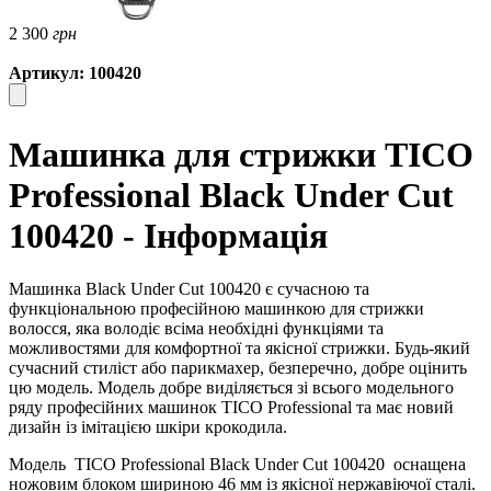
2 300
грн
Артикул: 100420
Машинка для стрижки TICO
Professional Black Under Cut
100420 - Інформація
Машинка Black Under Cut 100420 є сучасною та
функціональною професійною машинкою для стрижки
волосся, яка володіє всіма необхідні функціями та
можливостями для комфортної та якісної стрижки. Будь-який
сучасний стиліст або парикмахер, безперечно, добре оцінить
цю модель. Модель добре виділяється зі всього модельного
ряду професійних машинок TICO Professional та має новий
дизайн із імітацією шкіри крокодила.
Модель
TICO Professional Black Under Cut 100420
оснащена
ножовим блоком шириною 46 мм із якісної нержавіючої сталі.