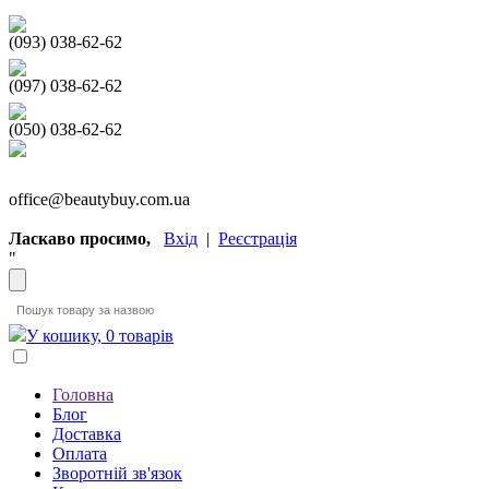
(093) 038-62-62
(097) 038-62-62
(050) 038-62-62
office@beautybuy.com.ua
Ласкаво просимо,
Вхід
|
Реєстрація
"
У кошику, 0 товарів
Головна
Блог
Доставка
Оплата
Зворотній зв'язок