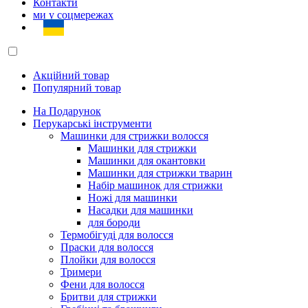
Контакти
ми у соцмережах
Акційний товар
Популярний товар
На Подарунок
Перукарські інструменти
Машинки для стрижки волосся
Машинки для стрижки
Машинки для окантовки
Машинки для стрижки тварин
Набір машинок для стрижки
Ножі для машинки
Насадки для машинки
для бороди
Термобігуді для волосся
Праски для волосся
Плойки для волосся
Тримери
Фени для волосся
Бритви для стрижки