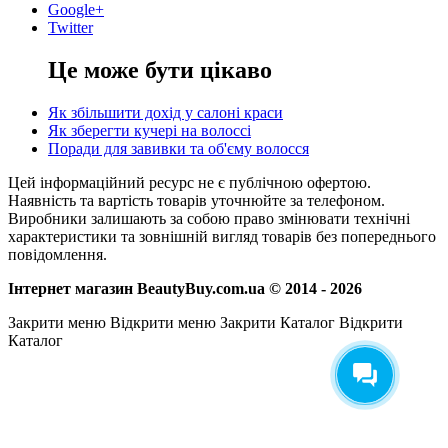
Google+
Twitter
Це може бути цікаво
Як збільшити дохід у салоні краси
Як зберегти кучері на волоссі
Поради для завивки та об'єму волосся
Цей інформаційний ресурс не є публічною офертою.
Наявність та вартість товарів уточнюйте за телефоном.
Виробники залишають за собою право змінювати технічні
характеристики та зовнішній вигляд товарів без попереднього
повідомлення.
Інтернет магазин BeautyBuy.com.ua © 2014 - 2026
Закрити меню
Відкрити меню
Закрити Каталог
Відкрити
Каталог