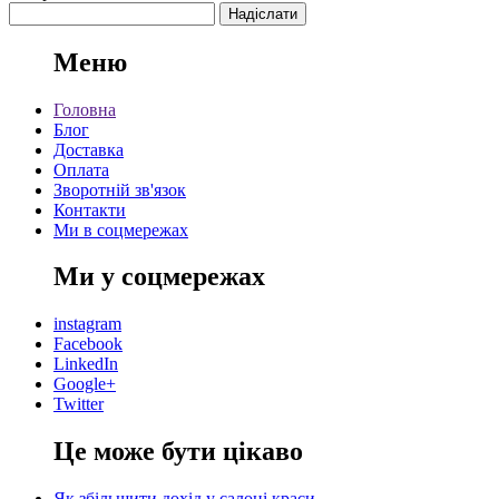
Меню
Головна
Блог
Доставка
Оплата
Зворотній зв'язок
Контакти
Ми в соцмережах
Ми у соцмережах
instagram
Facebook
LinkedIn
Google+
Twitter
Це може бути цікаво
Як збільшити дохід у салоні краси