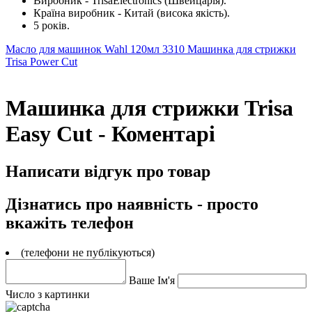
Виробник - TrisaElectronics (Швейцарія).
Країна виробник - Китай (висока якість).
5 років.
Масло для машинок Wahl 120мл 3310
Машинка для стрижки
Trisa Power Cut
Машинка для стрижки Trisa
Easy Cut - Коментарі
Написати відгук про товар
Дізнатись про наявність - просто
вкажіть телефон
(телефони не публікуються)
Ваше Ім'я
Число з картинки