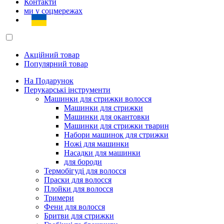
Контакти
ми у соцмережах
Акційний товар
Популярний товар
На Подарунок
Перукарські інструменти
Машинки для стрижки волосся
Машинки для стрижки
Машинки для окантовки
Машинки для стрижки тварин
Набори машинок для стрижки
Ножі для машинки
Насадки для машинки
для бороди
Термобігуді для волосся
Праски для волосся
Плойки для волосся
Тримери
Фени для волосся
Бритви для стрижки