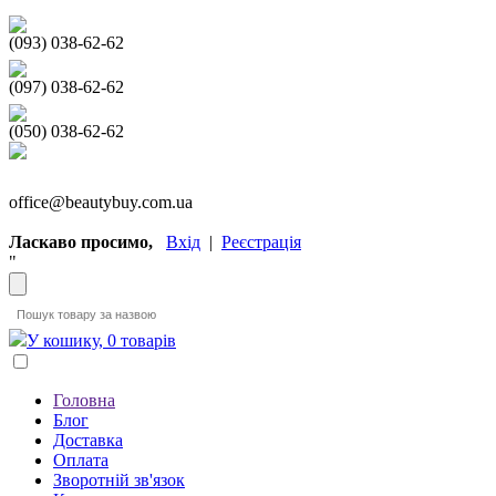
(093) 038-62-62
(097) 038-62-62
(050) 038-62-62
office@beautybuy.com.ua
Ласкаво просимо,
Вхід
|
Реєстрація
"
У кошику, 0 товарів
Головна
Блог
Доставка
Оплата
Зворотній зв'язок