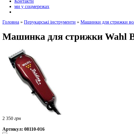
Контакти
ми у соцмережах
Головна
»
Перукарські інструменти
»
Машинки для стрижки во
Машинка для стрижки Wahl Ba
2 350
грн
Артикул: 08110-016