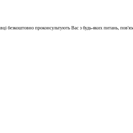
хівці безкоштовно проконсультують Вас з будь-яких питань, пов'