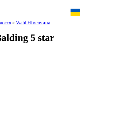
лосся
»
Wahl Німеччина
lding 5 star