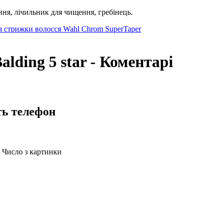
ення, лічильник для чищення, гребінець.
 стрижки волосся Wahl Chrom SuperTaper
ding 5 star - Коментарі
ть телефон
Число з картинки