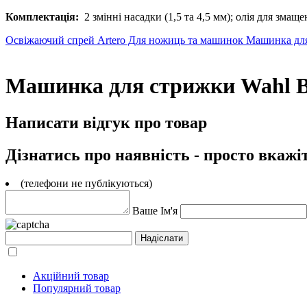
Комплектація:
2 змінні насадки (1,5 та 4,5 мм); олія для змащ
Освіжаючий спрей Artero Для ножиць та машинок
Машинка для
Машинка для стрижки Wahl Bal
Написати відгук про товар
Дізнатись про наявність - просто вкажі
(телефони не публікуються)
Ваше Ім'я
Акційний товар
Популярний товар