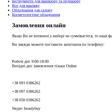
Інструменти для манікюру та педикюру
Все для макіяжу
Обладнання для салону
Косметологічне обладнання
Замовлення онлайн
Якщо Ви не впевнені у виборі чи сумніваєтеся, то наші ф
Ви завжди можете поставити запитання по телефону:
Робочі дні: 9:00-18:00
Вихідні дні: замовлення тільки Online
+38 093 0386262
+38 097 0386262
+38 050 0386262
Skype: beautybuy