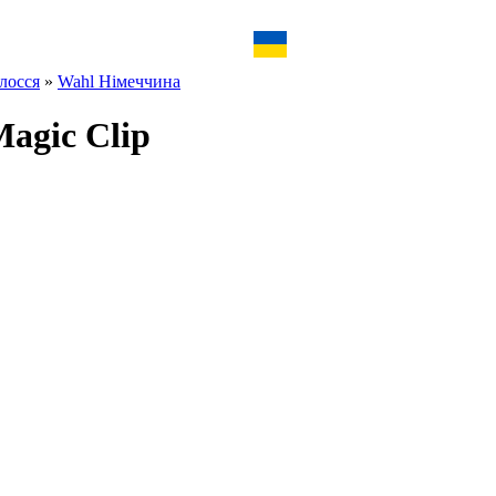
лосся
»
Wahl Німеччина
agic Clip