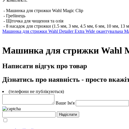
У комплекті:
- Машинка для стрижки Wahl Magic Clip
- Гребінець
- Щіточка для чищення та олія
- 8 насадок для стрижки (1.5 мм, 3 мм, 4.5 мм, 6 мм, 10 мм, 13 
Машинка для стрижки Wahl Detailer Extra Wide окантувальна
Ма
Машинка для стрижки Wahl Ma
Написати відгук про товар
Дізнатись про наявність - просто вкажі
(телефони не публікуються)
Ваше Ім'я