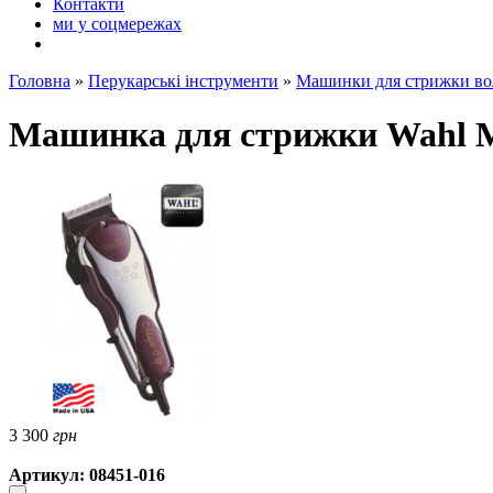
Контакти
ми у соцмережах
Головна
»
Перукарські інструменти
»
Машинки для стрижки во
Машинка для стрижки Wahl M
3 300
грн
Артикул: 08451-016