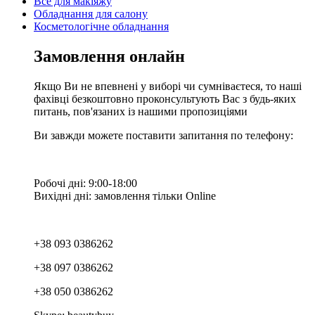
Все для макіяжу
Обладнання для салону
Косметологічне обладнання
Замовлення онлайн
Якщо Ви не впевнені у виборі чи сумніваєтеся, то наші
фахівці безкоштовно проконсультують Вас з будь-яких
питань, пов'язаних із нашими пропозиціями
Ви завжди можете поставити запитання по телефону:
Робочі дні: 9:00-18:00
Вихідні дні: замовлення тільки Online
+38 093 0386262
+38 097 0386262
+38 050 0386262