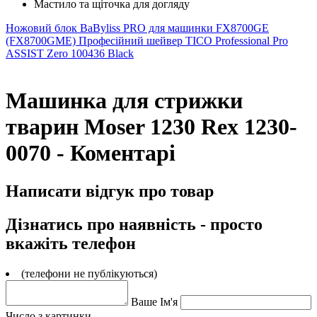
Мастило та щіточка для догляду
Ножовий блок BaByliss PRO для машинки FX8700GE
(FX8700GME)
Професійний шейвер TICO Professional Pro
ASSIST Zero 100436 Black
Машинка для стрижки
тварин Moser 1230 Rex 1230-
0070 - Коментарі
Написати відгук про товар
Дізнатись про наявність - просто
вкажіть телефон
(телефони не публікуються)
Ваше Ім'я
Число з картинки