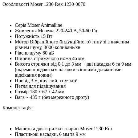
Особливості Moser 1230 Rex 1230-0070:
Серія Moser Animalline
Живлення Мережа 220-240 В, 50-60 Гц
Потужність 15 Вт
Мотор Вібраційного (індукційного) типу зі зниженим
рівнем шуму, 3000 коливань/хв.
Рівень шуму 60 дБ
Ширина стрижучого ножа 46 мм
Висота стрижки від 0,1 до 3 мм + дві насадки 6 та 9 мм
(окремо продаються насадки з іншими довжинами
відсікання вовни)
Провід 3 м, круглий, гнучкий
Петля для підвішування
Розмір 180 x 67 x 42 мм
Вага ~ 435 г (без мережного дроту)
Комплектація:
Машинка для стрижки тварин Moser 1230 Rex
Пластикові насадки, 6 мм та 9 мм