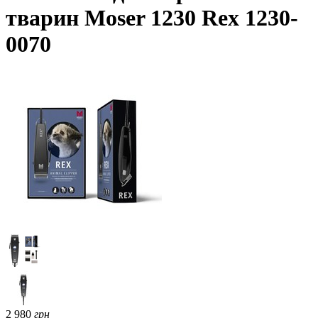
тварин Moser 1230 Rex 1230-
0070
2 980
грн