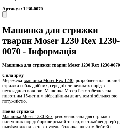
Артикул: 1230-0070
Машинка для стрижки
тварин Moser 1230 Rex 1230-
0070 - Інформація
Машинка для стрижки тварин Moser 1230 Rex 1230-0070
Сила зрізу
Мережева
машинка Moser Rex 1230
розроблена для повної
стрижки собак дрібних, середніх чи великих порід з
нескладною вовною. Машинка Мозер Рекс забезпечена
пивотним 15-ватним вібраційним двигуном зі збільшеною
потужністю.
Повна стрижка
Машинка Moser 1230 Rex
рекомендована для стрижки
наступних порід: йоркширський тер'єр, вест-хайленд тер'єр,
ньюфаундленд, сетер, пудель, болонка, ши-тцу, бобтейл,