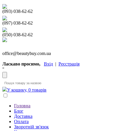
(093) 038-62-62
(097) 038-62-62
(050) 038-62-62
office@beautybuy.com.ua
Ласкаво просимо,
Вхід
|
Реєстрація
"
У кошику, 0 товарів
Головна
Блог
Доставка
Оплата
Зворотній зв'язок