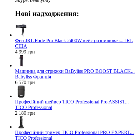
Skype: beautybuy
Нові надходження:
Фен JRL Forte Pro Black 2400W кейс розпилювач... JRL
США
4 999 грн
Машинка для стрижки BaByliss PRO BOOST BLACK...
Babyliss Франція
6 570 грн
Професійний шейвер TICO Professional Pro ASSIST...
TICO Professional
2 180 грн
Професійний тример TICO Professional PRO EXPERT...
TICO Professional