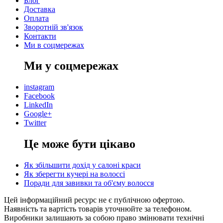
Блог
Доставка
Оплата
Зворотній зв'язок
Контакти
Ми в соцмережах
Ми у соцмережах
instagram
Facebook
LinkedIn
Google+
Twitter
Це може бути цікаво
Як збільшити дохід у салоні краси
Як зберегти кучері на волоссі
Поради для завивки та об'єму волосся
Цей інформаційний ресурс не є публічною офертою.
Наявність та вартість товарів уточнюйте за телефоном.
Виробники залишають за собою право змінювати технічні