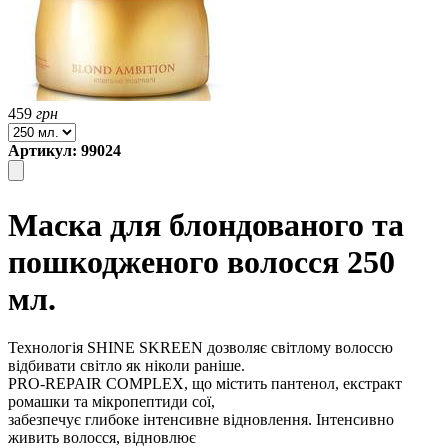
459
грн
Артикул: 99024
Маска для блондованого та
пошкодженого волосся 250
мл.
Технологія SHINE SKREEN дозволяє світлому волоссю
відбивати світло як ніколи раніше.
PRO-REPAIR COMPLEX, що містить пантенол, екстракт
ромашки та мікропептиди сої,
забезпечує глибоке інтенсивне відновлення. Інтенсивно
живить волосся, відновлює