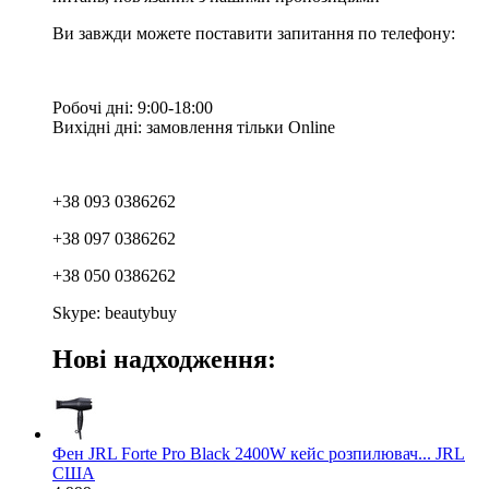
Ви завжди можете поставити запитання по телефону:
Робочі дні: 9:00-18:00
Вихідні дні: замовлення тільки Online
+38 093 0386262
+38 097 0386262
+38 050 0386262
Skype: beautybuy
Нові надходження:
Фен JRL Forte Pro Black 2400W кейс розпилювач... JRL
США