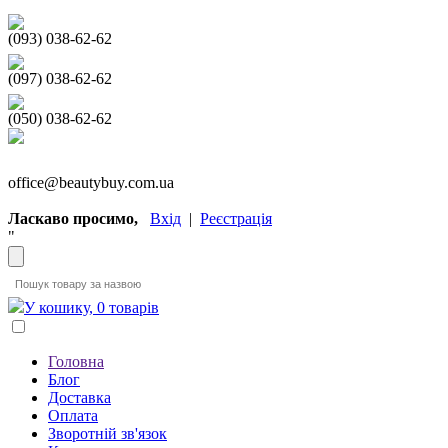
(093) 038-62-62
(097) 038-62-62
(050) 038-62-62
office@beautybuy.com.ua
Ласкаво просимо,
Вхід
|
Реєстрація
"
У кошику, 0 товарів
Головна
Блог
Доставка
Оплата
Зворотній зв'язок