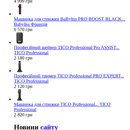
4 999 грн
Машинка для стрижки BaByliss PRO BOOST BLACK...
Babyliss Франція
6 570 грн
Професійний шейвер TICO Professional Pro ASSIST...
TICO Professional
2 180 грн
Професійний тример TICO Professional PRO EXPERT...
TICO Professional
2 120 грн
Машинка для стрижки TICO Professional... TICO
Professional
2 820 грн
Новини
сайту