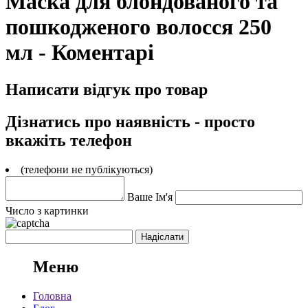
Маска для блондованого та
пошкодженого волосся 250
мл - Коментарі
Написати відгук про товар
Дізнатись про наявність - просто
вкажіть телефон
(телефони не публікуються)
Ваше Ім'я
Число з картинки
Меню
Головна