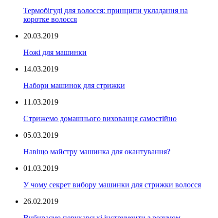
Термобігуді для волосся: принципи укладання на
коротке волосся
20.03.2019
Ножі для машинки
14.03.2019
Набори машинок для стрижки
11.03.2019
Стрижемо домашнього вихованця самостійно
05.03.2019
Навіщо майстру машинка для окантування?
01.03.2019
У чому секрет вибору машинки для стрижки волосся
26.02.2019
Вибираємо перукарські інструменти з розумом