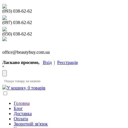
(093) 038-62-62
(097) 038-62-62
(050) 038-62-62
office@beautybuy.com.ua
Ласкаво просимо,
Вхід
|
Реєстрація
"
У кошику, 0 товарів
Головна
Блог
Доставка
Оплата
Зворотній зв'язок