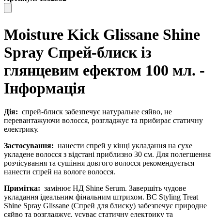
Moisture Kick Glissane Shine
Spray Спрей-блиск із
глянцевим ефектом 100 мл. -
Інформація
Дія:
спрей-блиск забезпечує натуральне сяйво, не
перевантажуючи волосся, розгладжує та прибирає статичну
електрику.
Застосування:
нанести спрей у кінці укладання на сухе
укладене волосся з відстані приблизно 30 см. Для полегшення
розчісування та сушіння довгого волосся рекомендується
нанести спрей на вологе волосся.
Примітка:
замінює НД Shine Serum. Завершіть чудове
укладання ідеальним фінальним штрихом. BC Styling Treat
Shine Spray Glissane (Спрей для блиску) забезпечує природне
сяйво та розгладжує, усуває статичну електрику та