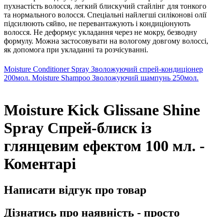
пухнастість волосся, легкий блискучий стайлінг для тонкого
та нормального волосся. Спеціальні найлегші силіконові олії
підсилюють сяйво, не перевантажують і кондиціонують
волосся. Не деформує укладання через не мокру, безводну
формулу. Можна застосовувати на вологому довгому волоссі,
як допомога при укладанні та розчісуванні.
Moisture Conditioner Spray Зволожуючий спрей-кондиціонер
200мол.
Moisture Shampoo Зволожуючий шампунь 250мол.
Moisture Kick Glissane Shine
Spray Спрей-блиск із
глянцевим ефектом 100 мл. -
Коментарі
Написати відгук про товар
Дізнатись про наявність - просто