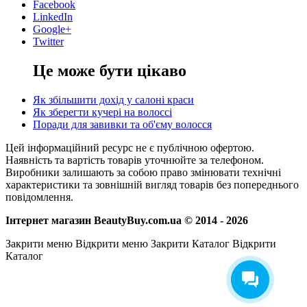
Facebook
LinkedIn
Google+
Twitter
Це може бути цікаво
Як збільшити дохід у салоні краси
Як зберегти кучері на волоссі
Поради для завивки та об'єму волосся
Цей інформаційний ресурс не є публічною офертою.
Наявність та вартість товарів уточнюйте за телефоном.
Виробники залишають за собою право змінювати технічні
характеристики та зовнішній вигляд товарів без попереднього
повідомлення.
Інтернет магазин BeautyBuy.com.ua © 2014 - 2026
Закрити меню
Відкрити меню
Закрити Каталог
Відкрити
Каталог