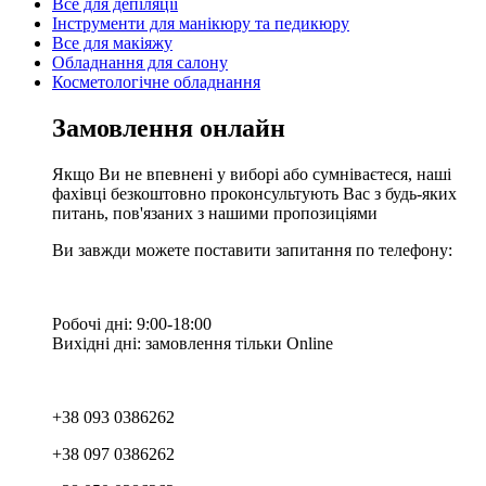
Все для депіляції
Інструменти для манікюру та педикюру
Все для макіяжу
Обладнання для салону
Косметологічне обладнання
Замовлення онлайн
Якщо Ви не впевнені у виборі або сумніваєтеся, наші
фахівці безкоштовно проконсультують Вас з будь-яких
питань, пов'язаних з нашими пропозиціями
Ви завжди можете поставити запитання по телефону:
Робочі дні: 9:00-18:00
Вихідні дні: замовлення тільки Online
+38 093 0386262
+38 097 0386262