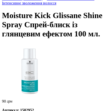
Інтенсивне зволоження волосся
Moisture Kick Glissane Shine
Spray Спрей-блиск із
глянцевим ефектом 100 мл.
90
грн
Артикул: 1582952