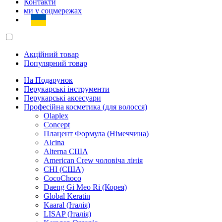
Контакти
ми у соцмережах
Акційний товар
Популярний товар
На Подарунок
Перукарські інструменти
Перукарські аксесуари
Професійна косметика (для волосся)
Olaplex
Concept
Плацент Формула (Німеччина)
Alcina
Alterna США
American Crew чоловіча лінія
CHI (США)
CocoChoco
Daeng Gi Meo Ri (Корея)
Global Keratin
Kaaral (Італія)
LISAP (Італія)