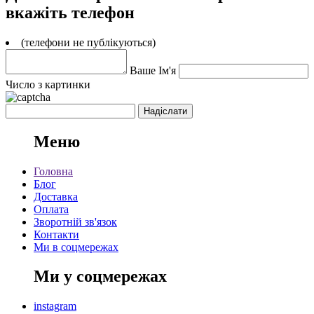
вкажіть телефон
(телефони не публікуються)
Ваше Ім'я
Число з картинки
Меню
Головна
Блог
Доставка
Оплата
Зворотній зв'язок
Контакти
Ми в соцмережах
Ми у соцмережах
instagram