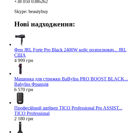
+38 050 0386262
Skype: beautybuy
Нові надходження:
Фен JRL Forte Pro Black 2400W кейс розпилювач... JRL
США
4 999 грн
Машинка для стрижки BaByliss PRO BOOST BLACK...
Babyliss Франція
6 570 грн
Професійний шейвер TICO Professional Pro ASSIST...
TICO Professional
2 180 грн