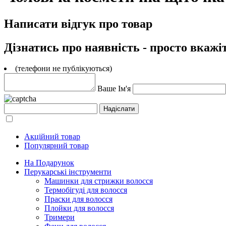
Написати відгук про товар
Дізнатись про наявність - просто вкажі
(телефони не публікуються)
Ваше Ім'я
Акційний товар
Популярний товар
На Подарунок
Перукарські інструменти
Машинки для стрижки волосся
Термобігуді для волосся
Праски для волосся
Плойки для волосся
Тримери