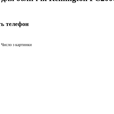
ть телефон
Число з картинки