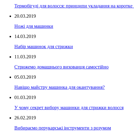
Термобігуді для волосся: принципи укладання на коротке
20.03.2019
Ножі для машинки
14.03.2019
Набір машинок для стрижки
11.03.2019
Стрижемо домашнього вихованця самостійно
05.03.2019
Навіщо майстру машинка для окантування?
01.03.2019
У чому секрет вибору машинки для стрижки волосся
26.02.2019
Вибираємо перукарські інструменти з розумом