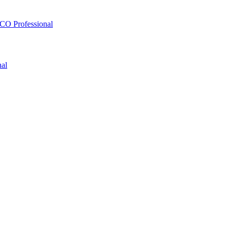
O Professional
al