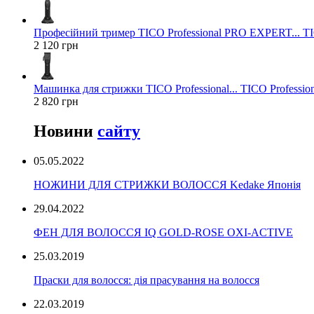
Професійний тример TICO Professional PRO EXPERT... TIC
2 120 грн
Машинка для стрижки TICO Professional... TICO Profession
2 820 грн
Новини
сайту
05.05.2022
НОЖИНИ ДЛЯ СТРИЖКИ ВОЛОССЯ Kedake Японія
29.04.2022
ФЕН ДЛЯ ВОЛОССЯ IQ GOLD-ROSE OXI-ACTIVE
25.03.2019
Праски для волосся: дія прасування на волосся
22.03.2019