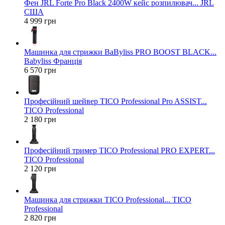
Фен JRL Forte Pro Black 2400W кейс розпилювач... JRL
США
4 999 грн
Машинка для стрижки BaByliss PRO BOOST BLACK...
Babyliss Франція
6 570 грн
Професійний шейвер TICO Professional Pro ASSIST...
TICO Professional
2 180 грн
Професійний тример TICO Professional PRO EXPERT...
TICO Professional
2 120 грн
Машинка для стрижки TICO Professional... TICO
Professional
2 820 грн