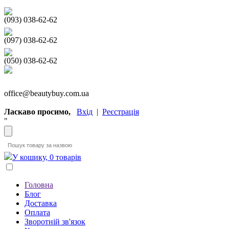
(093) 038-62-62
(097) 038-62-62
(050) 038-62-62
office@beautybuy.com.ua
Ласкаво просимо,
Вхід
|
Реєстрація
"
У кошику, 0 товарів
Головна
Блог
Доставка
Оплата
Зворотній зв'язок