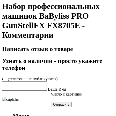
Набор профессиональных
машинок BaByliss PRO
GunStellFX FX8705E -
Комментарии
Написать отзыв о товаре
Узнать о наличии - просто укажите
телефон
(телефоны не публикуются)
Ваше Имя
Число с картинки
Меню