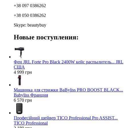
+38 097 0386262
+38 050 0386262
Skype: beautybuy
Новые поступления:
Фен JRL Forte Pro Black 2400W кейс распылитель... JRL
США
4 999 грн
Машинка для стрижки BaByliss PRO BOOST BLACK...
Babyliss Франция
6 570 грн
Професійний шейвер TICO Professional Pro ASSIST...
TICO Professional