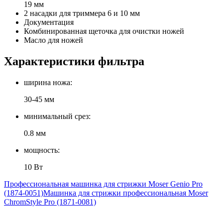
19 мм
2 насадки для триммера 6 и 10 мм
Документация
Комбинированная щеточка для очистки ножей
Масло для ножей
Характеристики фильтра
ширина ножа:
30-45 мм
минимальный срез:
0.8 мм
мощность:
10 Вт
Профессиональная машинка для стрижки Moser Genio Pro
(1874-0051)
Машинка для стрижки профессиональная Moser
ChromStyle Pro (1871-0081)