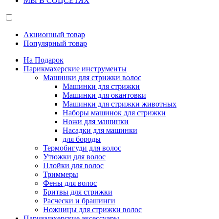
МЫ В СОЦСЕТЯХ
Акционный товар
Популярный товар
На Подарок
Парикмахерские инструменты
Машинки для стрижки волос
Машинки для стрижки
Машинки для окантовки
Машинки для стрижки животных
Наборы машинок для стрижки
Ножи для машинки
Насадки для машинки
для бороды
Термобигуди для волос
Утюжки для волос
Плойки для волос
Триммеры
Фены для волос
Бритвы для стрижки
Расчески и брашинги
Ножницы для стрижки волос
Парикмахерские аксессуары