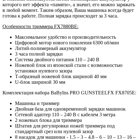
которого нет эффекта «памяти», а значит, его можно заряжать
в любой момент. Таким образом, Ваша машинка всегда будет
готова к работе. Полная зарядка происходит за 3 часа.
Особенности триммера FX7880BE:
Максимальное удобство и производительность
Цифровой мотор нового поколения 6300 об/мин
Литий-полимерный аккумулятор
3 часа полной зарядки
Система двойного питания 110 – 240 В
Ножевой блок из японской стали с возможностью
установки нулевого зазора
Т-образный ножевой блок шириной 40 мм
U-блок шириной 30 мм
Комплектация набора BaByliss PRO GUNSTEELFX FX8705E:
Машинка и триммер
Двойная база для одновременной зарядки машинок
Сетевой адаптер 110 – 240 В с кабелем 3 метра
2 ножевых блока для триммера
Штатив для регулировки ножей триммера под
стандартный срез или нулевой зазор
8 насадок для машинки - 1.5 – 3 – 4.8 – 6 – 10 – 13 – 16 –