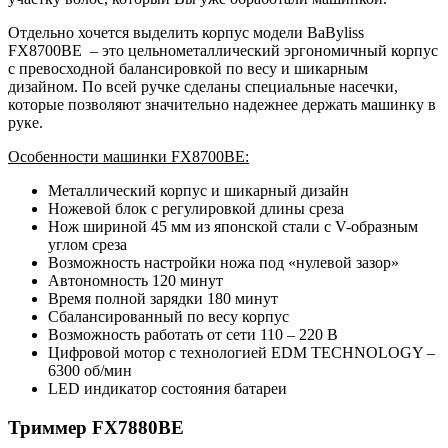
Отдельно хочется выделить корпус модели BaByliss
FX8700BE – это цельнометаллический эргономичный корпус
с превосходной балансировкой по весу и шикарным
дизайном. По всей ручке сделаны специальные насечки,
которые позволяют значительно надежнее держать машинку в
руке.
Особенности машинки FX8700BE:
Металлический корпус и шикарный дизайн
Ножевой блок с регулировкой длины среза
Нож шириной 45 мм из японской стали с V-образным
углом среза
Возможность настройки ножа под «нулевой зазор»
Автономность 120 минут
Время полной зарядки 180 минут
Сбалансированный по весу корпус
Возможность работать от сети 110 – 220 В
Цифровой мотор с технологией EDM TECHNOLOGY –
6300 об/мин
LED индикатор состояния батареи
Триммер FX7880BE