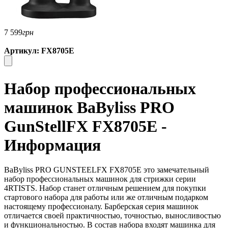
7 599
грн
Артикул: FX8705E
Набор профессиональных
машинок BaByliss PRO
GunStellFX FX8705E -
Информация
BaByliss PRO GUNSTEELFX FX8705E
это замечательный
набор профессиональных машинок для стрижки серии
4RTISTS. Набор станет отличным решением для покупки
стартового набора для работы или же отличным подарком
настоящему профессионалу. Барберская серия машинок
отличается своей практичностью, точностью, выносливостью
и функциональностью. В состав набора входят машинка для