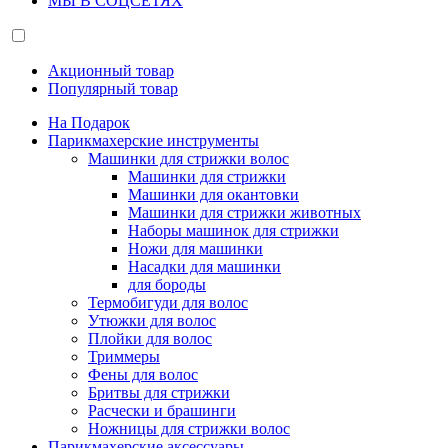
МЫ В СОЦСЕТЯХ
Акционный товар
Популярный товар
На Подарок
Парикмахерские инструменты
Машинки для стрижки волос
Машинки для стрижки
Машинки для окантовки
Машинки для стрижки животных
Наборы машинок для стрижки
Ножи для машинки
Насадки для машинки
для бороды
Термобигуди для волос
Утюжки для волос
Плойки для волос
Триммеры
Фены для волос
Бритвы для стрижки
Расчески и брашинги
Ножницы для стрижки волос
Парикмахерские аксессуары