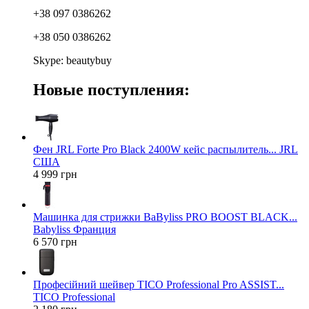
+38 097 0386262
+38 050 0386262
Skype: beautybuy
Новые поступления:
Фен JRL Forte Pro Black 2400W кейс распылитель... JRL
США
4 999 грн
Машинка для стрижки BaByliss PRO BOOST BLACK...
Babyliss Франция
6 570 грн
Професійний шейвер TICO Professional Pro ASSIST...
TICO Professional