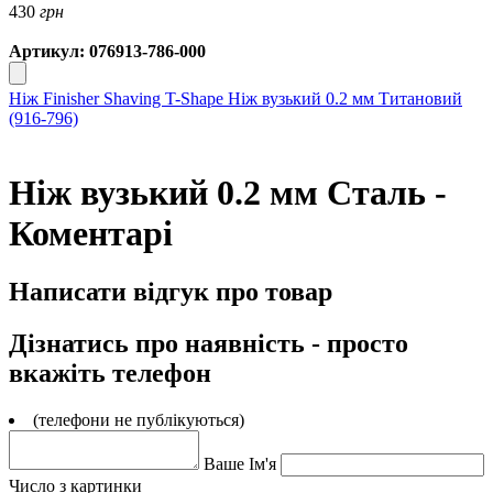
430
грн
Артикул: 076913-786-000
Ніж Finisher Shaving T-Shape
Ніж вузький 0.2 мм Титановий
(916-796)
Ніж вузький 0.2 мм Сталь -
Коментарі
Написати відгук про товар
Дізнатись про наявність - просто
вкажіть телефон
(телефони не публікуються)
Ваше Ім'я
Число з картинки