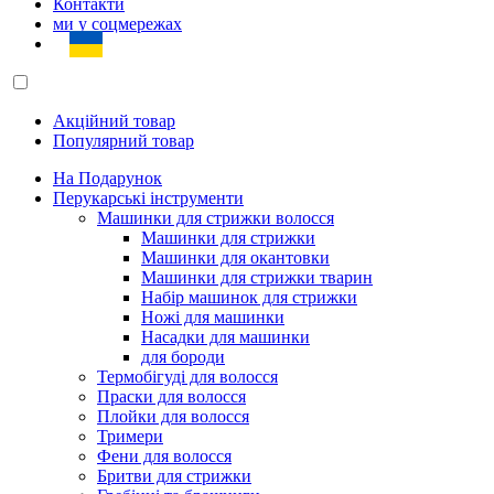
Контакти
ми у соцмережах
Акційний товар
Популярний товар
На Подарунок
Перукарські інструменти
Машинки для стрижки волосся
Машинки для стрижки
Машинки для окантовки
Машинки для стрижки тварин
Набір машинок для стрижки
Ножі для машинки
Насадки для машинки
для бороди
Термобігуді для волосся
Праски для волосся
Плойки для волосся
Тримери
Фени для волосся
Бритви для стрижки