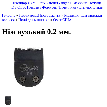
Швейцарія
)
YS.Park Японія
Zinger Німеччина
Ножиці
DS
Опус
Плацент Формула (Німеччина)
Сталекс
Стиль
Головна
»
Перукарські інструменти
»
Машинки для стрижки
волосся
»
Ножі для машинки
»
Oster США
Ніж вузький 0.2 мм.