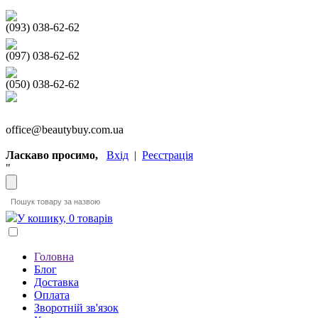
(093) 038-62-62
(097) 038-62-62
(050) 038-62-62
office@beautybuy.com.ua
Ласкаво просимо,
Вхід
|
Реєстрація
"
У кошику, 0 товарів
Головна
Блог
Доставка
Оплата
Зворотній зв'язок