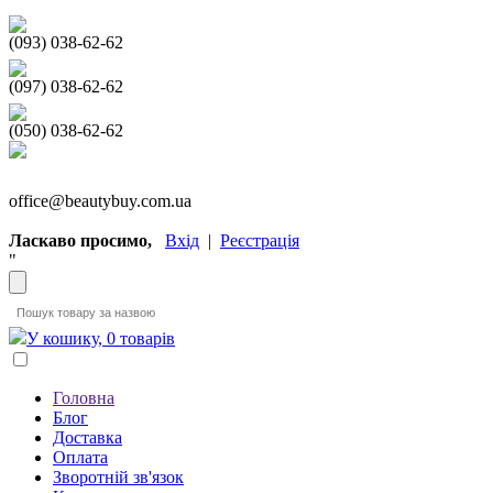
(093) 038-62-62
(097) 038-62-62
(050) 038-62-62
office@beautybuy.com.ua
Ласкаво просимо,
Вхід
|
Реєстрація
"
У кошику, 0 товарів
Головна
Блог
Доставка
Оплата
Зворотній зв'язок