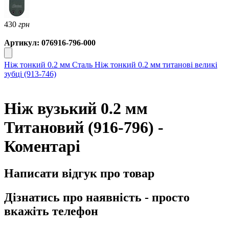
430
грн
Артикул: 076916-796-000
Ніж тонкий 0.2 мм Сталь
Ніж тонкий 0.2 мм титанові великі
зубці (913-746)
Ніж вузький 0.2 мм
Титановий (916-796) -
Коментарі
Написати відгук про товар
Дізнатись про наявність - просто
вкажіть телефон