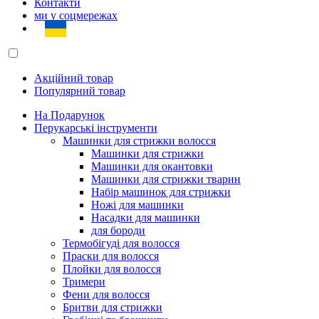
Контакти
ми у соцмережах
Акційний товар
Популярний товар
На Подарунок
Перукарські інструменти
Машинки для стрижки волосся
Машинки для стрижки
Машинки для окантовки
Машинки для стрижки тварин
Набір машинок для стрижки
Ножі для машинки
Насадки для машинки
для бороди
Термобігуді для волосся
Праски для волосся
Плойки для волосся
Тримери
Фени для волосся
Бритви для стрижки