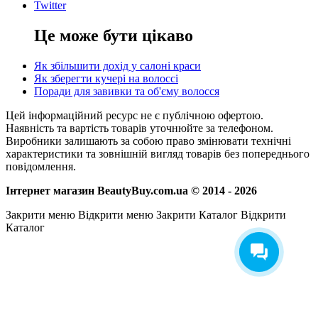
Twitter
Це може бути цікаво
Як збільшити дохід у салоні краси
Як зберегти кучері на волоссі
Поради для завивки та об'єму волосся
Цей інформаційний ресурс не є публічною офертою.
Наявність та вартість товарів уточнюйте за телефоном.
Виробники залишають за собою право змінювати технічні
характеристики та зовнішній вигляд товарів без попереднього
повідомлення.
Інтернет магазин BeautyBuy.com.ua © 2014 - 2026
Закрити меню
Відкрити меню
Закрити Каталог
Відкрити
Каталог