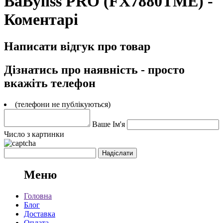
BaByliss PRO (FX7880TME) -
Коментарі
Написати відгук про товар
Дізнатись про наявність - просто
вкажіть телефон
(телефони не публікуються)
Ваше Ім'я
Число з картинки
Меню
Головна
Блог
Доставка
Оплата