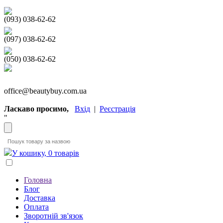
(093) 038-62-62
(097) 038-62-62
(050) 038-62-62
office@beautybuy.com.ua
Ласкаво просимо,
Вхід
|
Реєстрація
"
У кошику, 0 товарів
Головна
Блог
Доставка
Оплата
Зворотній зв'язок