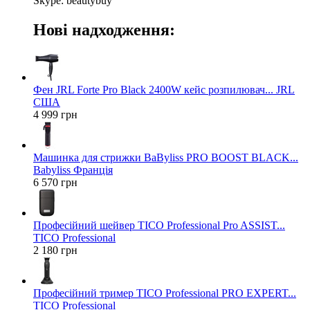
Skype: beautybuy
Нові надходження:
Фен JRL Forte Pro Black 2400W кейс розпилювач... JRL
США
4 999 грн
Машинка для стрижки BaByliss PRO BOOST BLACK...
Babyliss Франція
6 570 грн
Професійний шейвер TICO Professional Pro ASSIST...
TICO Professional
2 180 грн
Професійний тример TICO Professional PRO EXPERT...
TICO Professional