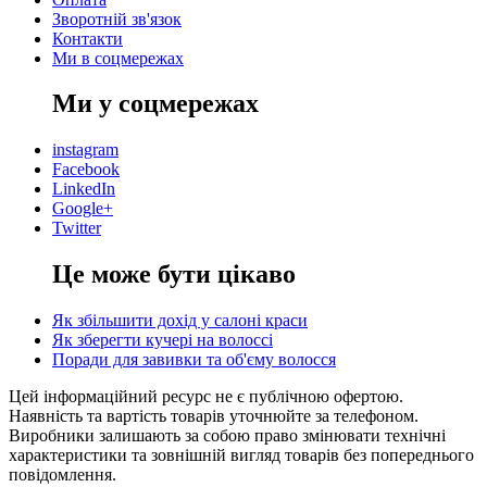
Зворотній зв'язок
Контакти
Ми в соцмережах
Ми у соцмережах
instagram
Facebook
LinkedIn
Google+
Twitter
Це може бути цікаво
Як збільшити дохід у салоні краси
Як зберегти кучері на волоссі
Поради для завивки та об'єму волосся
Цей інформаційний ресурс не є публічною офертою.
Наявність та вартість товарів уточнюйте за телефоном.
Виробники залишають за собою право змінювати технічні
характеристики та зовнішній вигляд товарів без попереднього
повідомлення.