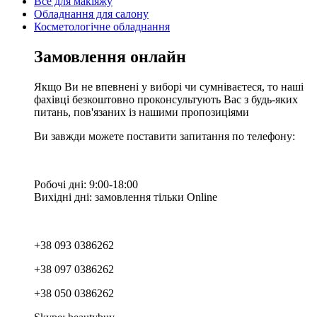
Все для макіяжу
Обладнання для салону
Косметологічне обладнання
Замовлення онлайн
Якщо Ви не впевнені у виборі чи сумніваєтеся, то наші
фахівці безкоштовно проконсультують Вас з будь-яких
питань, пов'язаних із нашими пропозиціями
Ви завжди можете поставити запитання по телефону:
Робочі дні: 9:00-18:00
Вихідні дні: замовлення тільки Online
+38 093 0386262
+38 097 0386262
+38 050 0386262