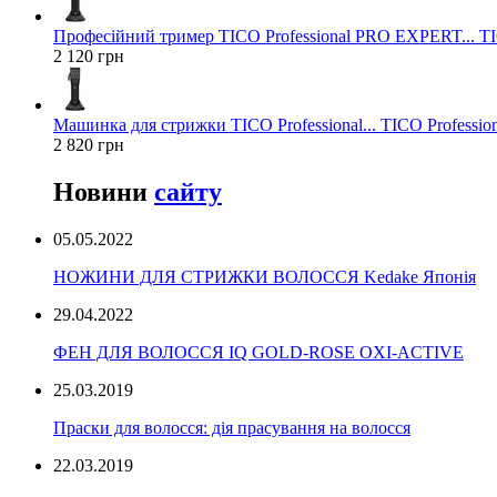
Професійний тример TICO Professional PRO EXPERT... TIC
2 120 грн
Машинка для стрижки TICO Professional... TICO Profession
2 820 грн
Новини
сайту
05.05.2022
НОЖИНИ ДЛЯ СТРИЖКИ ВОЛОССЯ Kedake Японія
29.04.2022
ФЕН ДЛЯ ВОЛОССЯ IQ GOLD-ROSE OXI-ACTIVE
25.03.2019
Праски для волосся: дія прасування на волосся
22.03.2019