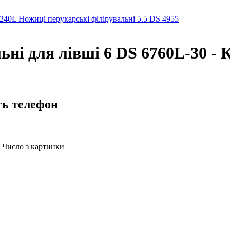
6240L
Ножиці перукарські філірувальні 5.5 DS 4955
ьні для лівші 6 DS 6760L-30 - 
ть телефон
Число з картинки