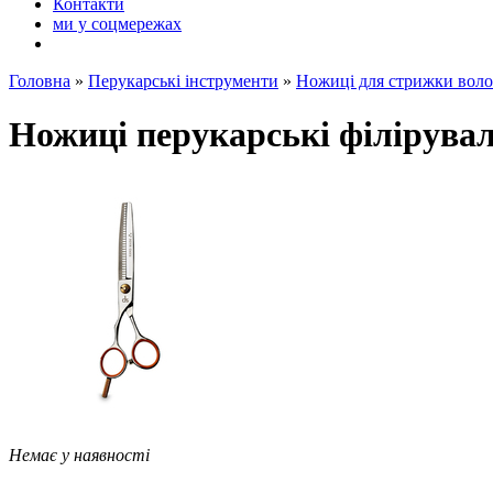
Контакти
ми у соцмережах
Головна
»
Перукарські інструменти
»
Ножиці для стрижки воло
Ножиці перукарські філірувал
Немає у наявності