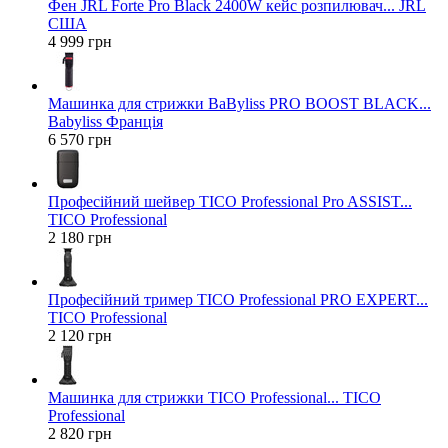
Фен JRL Forte Pro Black 2400W кейс розпилювач... JRL
США
4 999 грн
Машинка для стрижки BaByliss PRO BOOST BLACK...
Babyliss Франція
6 570 грн
Професійний шейвер TICO Professional Pro ASSIST...
TICO Professional
2 180 грн
Професійний тример TICO Professional PRO EXPERT...
TICO Professional
2 120 грн
Машинка для стрижки TICO Professional... TICO
Professional
2 820 грн