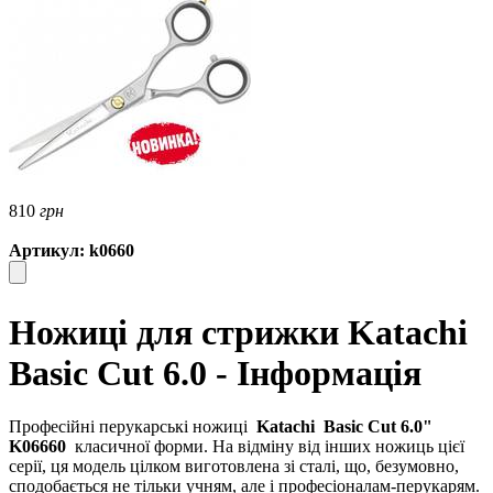
810
грн
Артикул: k0660
Ножиці для стрижки Katachi
Basic Cut 6.0 - Інформація
Професійні перукарські ножиці
Katachi
Basic Cut 6.0"
K06660
класичної форми. На відміну від інших ножиць цієї
серії, ця модель цілком виготовлена ​​зі сталі, що, безумовно,
сподобається не тільки учням, але і професіоналам-перукарям.