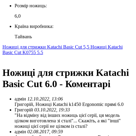
Розмір ножиць:
6,0
Країна виробника:
Тайвань
Ножиці для стрижки Katachi Basic Cut 5,5
Ножиці Katachi
Basic Cut K0755 5.5
Ножиці для стрижки Katachi
Basic Cut 6.0 - Коментарі
адмін
12.10.2022, 13:06
Григорій, Ножиці Katachi k1450 Ergonomic прямі 6.0
Григорій
03.10.2022, 19:33
"На відміну від інших ножиць цієї серії, ця модель
цілком виготовлена ​​зі сталі"... Скажіть, а які "інші"
ножиці цієї серії не цілком із сталі?
адмін
02.08.2017, 09:59