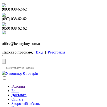
(093) 038-62-62
(097) 038-62-62
(050) 038-62-62
office@beautybuy.com.ua
Ласкаво просимо,
Вхід
|
Реєстрація
"
У кошику, 0 товарів
Головна
Блог
Доставка
Оплата
Зворотній зв'язок