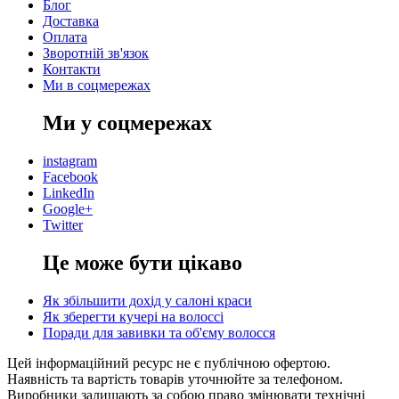
Блог
Доставка
Оплата
Зворотній зв'язок
Контакти
Ми в соцмережах
Ми у соцмережах
instagram
Facebook
LinkedIn
Google+
Twitter
Це може бути цікаво
Як збільшити дохід у салоні краси
Як зберегти кучері на волоссі
Поради для завивки та об'єму волосся
Цей інформаційний ресурс не є публічною офертою.
Наявність та вартість товарів уточнюйте за телефоном.
Виробники залишають за собою право змінювати технічні