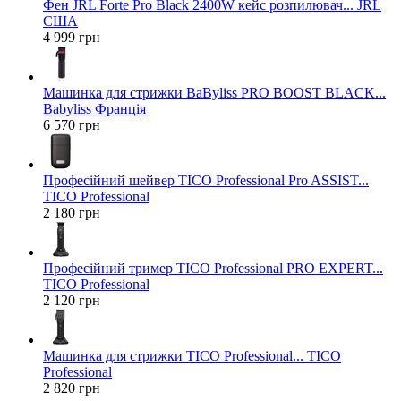
Фен JRL Forte Pro Black 2400W кейс розпилювач... JRL
США
4 999 грн
Машинка для стрижки BaByliss PRO BOOST BLACK...
Babyliss Франція
6 570 грн
Професійний шейвер TICO Professional Pro ASSIST...
TICO Professional
2 180 грн
Професійний тример TICO Professional PRO EXPERT...
TICO Professional
2 120 грн
Машинка для стрижки TICO Professional... TICO
Professional
2 820 грн