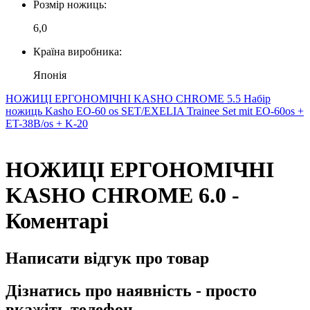
Розмір ножиць:
6,0
Країна виробника:
Японія
НОЖИЦІ ЕРГОНОМІЧНІ KASHO CHROME 5.5
Набір
ножиць Kasho EO-60 os SET/EXELIA Trainee Set mit EO-60os +
ET-38B/os + K-20
НОЖИЦІ ЕРГОНОМІЧНІ
KASHO CHROME 6.0 -
Коментарі
Написати відгук про товар
Дізнатись про наявність - просто
вкажіть телефон