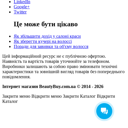
LinkedIn
Google+
Twitter
Це може бути цікаво
Як збільшити дохід у салоні краси
Як зберегти кучері на волоссі
Поради для завивки та об'єму волосся
Цей інформаційний ресурс не є публічною офертою.
Наявність та вартість товарів уточнюйте за телефоном.
Виробники залишають за собою право змінювати технічні
характеристики та зовнішній вигляд товарів без попереднього
повідомлення.
Інтернет магазин BeautyBuy.com.ua © 2014 - 2026
Закрити меню
Відкрити меню
Закрити Каталог
Відкрити
Каталог