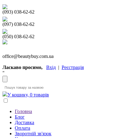
(093) 038-62-62
(097) 038-62-62
(050) 038-62-62
office@beautybuy.com.ua
Ласкаво просимо,
Вхід
|
Реєстрація
"
У кошику, 0 товарів
Головна
Блог
Доставка
Оплата
Зворотній зв'язок