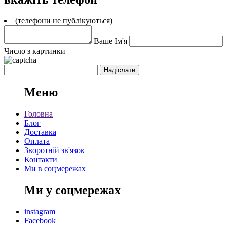
(телефони не публікуються)
Ваше Ім'я
Число з картинки
Меню
Головна
Блог
Доставка
Оплата
Зворотній зв'язок
Контакти
Ми в соцмережах
Ми у соцмережах
instagram
Facebook