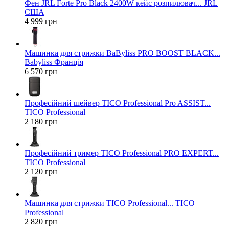
Фен JRL Forte Pro Black 2400W кейс розпилювач... JRL
США
4 999 грн
Машинка для стрижки BaByliss PRO BOOST BLACK...
Babyliss Франція
6 570 грн
Професійний шейвер TICO Professional Pro ASSIST...
TICO Professional
2 180 грн
Професійний тример TICO Professional PRO EXPERT...
TICO Professional
2 120 грн
Машинка для стрижки TICO Professional... TICO
Professional
2 820 грн