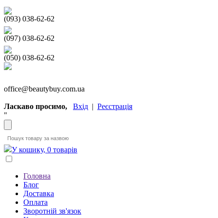
(093) 038-62-62
(097) 038-62-62
(050) 038-62-62
office@beautybuy.com.ua
Ласкаво просимо,
Вхід
|
Реєстрація
"
У кошику, 0 товарів
Головна
Блог
Доставка
Оплата
Зворотній зв'язок