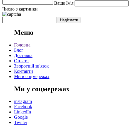
Ваше Ім'я
Число з картинки
Меню
Головна
Блог
Доставка
Оплата
Зворотній зв'язок
Контакти
Ми в соцмережах
Ми у соцмережах
instagram
Facebook
LinkedIn
Google+
Twitter