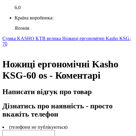
6,0
Країна виробника:
Японія
Сумка KASHO KTB велика
Ножиці ергономічні Kasho KSG-
70
Ножиці ергономічні Kasho
KSG-60 os - Коментарі
Написати відгук про товар
Дізнатись про наявність - просто
вкажіть телефон
(телефони не публікуються)