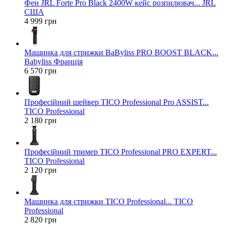
Фен JRL Forte Pro Black 2400W кейс розпилювач... JRL
США
4 999 грн
Машинка для стрижки BaByliss PRO BOOST BLACK...
Babyliss Франція
6 570 грн
Професійний шейвер TICO Professional Pro ASSIST...
TICO Professional
2 180 грн
Професійний тример TICO Professional PRO EXPERT...
TICO Professional
2 120 грн
Машинка для стрижки TICO Professional... TICO
Professional
2 820 грн