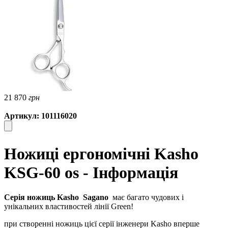
21 870
грн
Артикул: 101116020
Ножиці ергономічні Kasho
KSG-60 os - Інформація
Серія ножиць Kasho
Sagano
має багато чудових і
унікальних властивостей лінії Green!
при створенні ножиць цієї серії інженери Kasho вперше