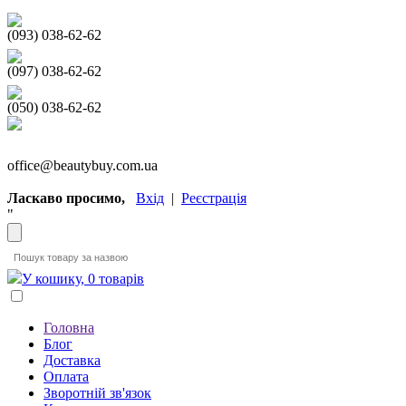
(093) 038-62-62
(097) 038-62-62
(050) 038-62-62
office@beautybuy.com.ua
Ласкаво просимо,
Вхід
|
Реєстрація
"
У кошику, 0 товарів
Головна
Блог
Доставка
Оплата
Зворотній зв'язок