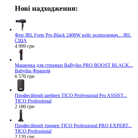
Нові надходження:
Фен JRL Forte Pro Black 2400W кейс розпилювач... JRL
США
4 999 грн
Машинка для стрижки BaByliss PRO BOOST BLACK...
Babyliss Франція
6 570 грн
Професійний шейвер TICO Professional Pro ASSIST...
TICO Professional
2 180 грн
Професійний тример TICO Professional PRO EXPERT...
TICO Professional
2 120 грн