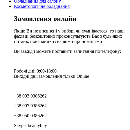
Обладнання для салону
Косметологічне обладнання
Замовлення онлайн
Якщо Ви не впевнені у виборі чи сумніваєтеся, то наші
фахівці безкоштовно проконсультують Вас з будь-яких
питань, пов'язаних із нашими пропозиціями
Ви завжди можете поставити запитання по телефону:
Робочі дні: 9:00-18:00
Вихідні дні: замовлення тільки Online
+38 093 0386262
+38 097 0386262
+38 050 0386262
Skype: beautybuy