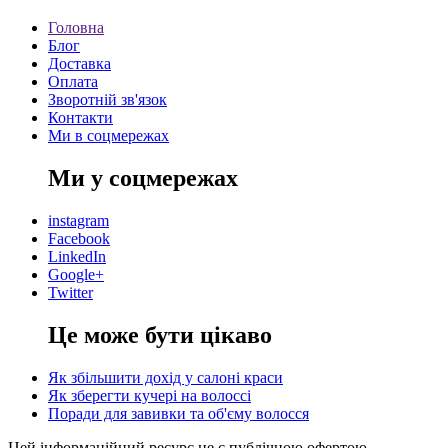
Головна
Блог
Доставка
Оплата
Зворотній зв'язок
Контакти
Ми в соцмережах
Ми у соцмережах
instagram
Facebook
LinkedIn
Google+
Twitter
Це може бути цікаво
Як збільшити дохід у салоні краси
Як зберегти кучері на волоссі
Поради для завивки та об'єму волосся
Цей інформаційний ресурс не є публічною офертою.