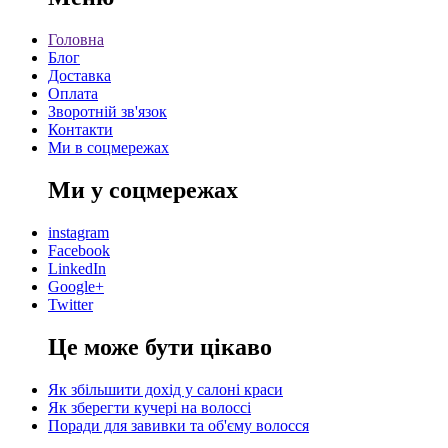
Головна
Блог
Доставка
Оплата
Зворотній зв'язок
Контакти
Ми в соцмережах
Ми у соцмережах
instagram
Facebook
LinkedIn
Google+
Twitter
Це може бути цікаво
Як збільшити дохід у салоні краси
Як зберегти кучері на волоссі
Поради для завивки та об'єму волосся