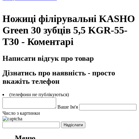
Ножиці філірувальні KASHO
Green 30 зубців 5,5 KGR-55-
T30 - Коментарі
Написати відгук про товар
Дізнатись про наявність - просто
вкажіть телефон
(телефони не публікуються)
Ваше Ім'я
Число з картинки
Меню