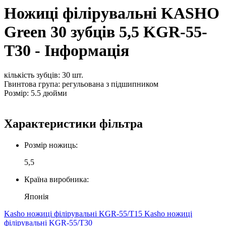
Ножиці філірувальні KASHO
Green 30 зубців 5,5 KGR-55-
T30 - Інформація
кількість зубців: 30 шт.
Гвинтова група: регульована з підшипником
Розмір: 5.5 дюйми
Характеристики фільтра
Розмір ножиць:
5,5
Країна виробника:
Японія
Kasho ножиці філірувальні KGR-55/T15
Kasho ножиці
філірувальні KGR-55/T30