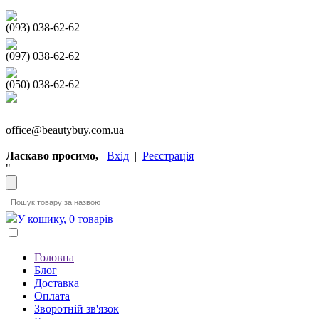
(093) 038-62-62
(097) 038-62-62
(050) 038-62-62
office@beautybuy.com.ua
Ласкаво просимо,
Вхід
|
Реєстрація
"
У кошику, 0 товарів
Головна
Блог
Доставка
Оплата
Зворотній зв'язок