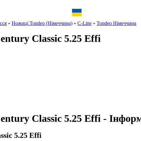
сся
»
Ножиці Tondeo (Німеччина)
»
C-Line
»
Tondeo Німеччина
tury Classic 5.25 Effi
ntury Classic 5.25 Effi - Інфор
ic 5.25 Effi