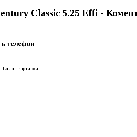
tury Classic 5.25 Effi - Комен
ть телефон
Число з картинки