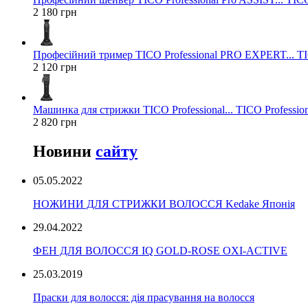
2 180 грн
Професійний тример TICO Professional PRO EXPERT... TIC
2 120 грн
Машинка для стрижки TICO Professional... TICO Profession
2 820 грн
Новини
сайту
05.05.2022
НОЖИНИ ДЛЯ СТРИЖКИ ВОЛОССЯ Kedake Японія
29.04.2022
ФЕН ДЛЯ ВОЛОССЯ IQ GOLD-ROSE OXI-ACTIVE
25.03.2019
Праски для волосся: дія прасування на волосся