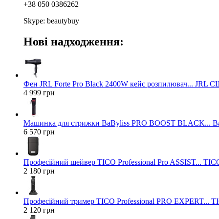
+38 050 0386262
Skype: beautybuy
Нові надходження:
Фен JRL Forte Pro Black 2400W кейс розпилювач... JRL 
4 999 грн
Машинка для стрижки BaByliss PRO BOOST BLACK... Ba
6 570 грн
Професійний шейвер TICO Professional Pro ASSIST... TICO
2 180 грн
Професійний тример TICO Professional PRO EXPERT... TIC
2 120 грн