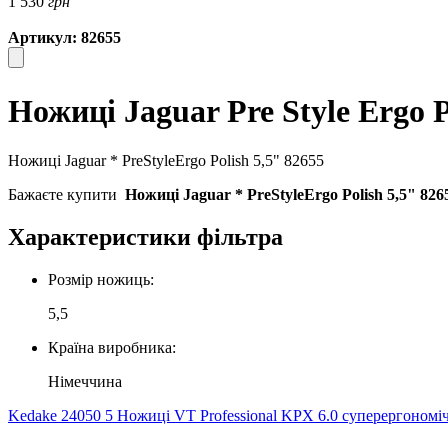
1 530
грн
Артикул: 82655
Ножиці Jaguar Pre Style Ergo P
Ножиці Jaguar * PreStyleErgo Polish 5,5" 82655
Бажаєте купити
Ножиці Jaguar * PreStyleErgo Polish 5,5" 826
Характеристики фільтра
Розмір ножиць:
5,5
Країна виробника:
Німеччина
Kedake 24050 5
Ножиці VT Professional KPX 6.0 суперергономі