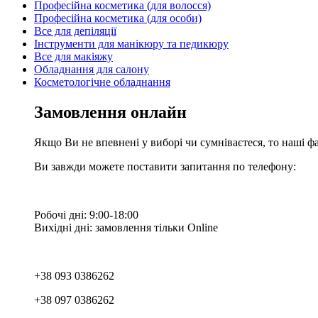
Професійна косметика (для волосся)
Професійна косметика (для особи)
Все для депіляції
Інструменти для манікюру та педикюру
Все для макіяжу
Обладнання для салону
Косметологічне обладнання
Замовлення онлайн
Якщо Ви не впевнені у виборі чи сумніваєтеся, то наші ф
Ви завжди можете поставити запитання по телефону:
Робочі дні: 9:00-18:00
Вихідні дні: замовлення тільки Online
+38 093 0386262
+38 097 0386262