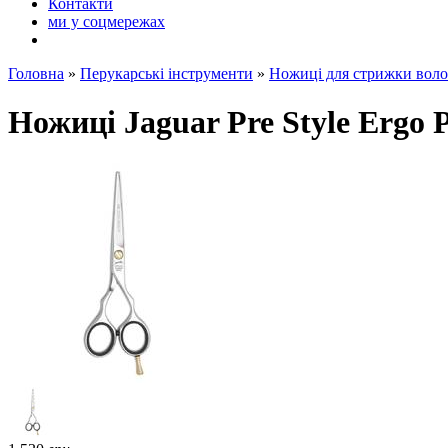
Контакти
ми у соцмережах
Головна
»
Перукарські інструменти
»
Ножиці для стрижки воло
Ножиці Jaguar Pre Style Ergo P