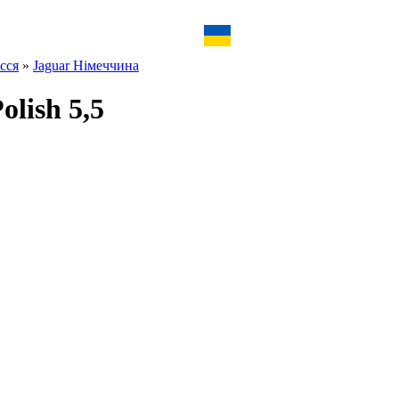
сся
»
Jaguar Німеччина
olish 5,5