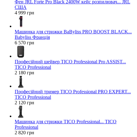
Фен JRL Forte Pro Black 2400W кейс розпилювач... JRL
США
4 999 грн
Машинка для стрижки BaByliss PRO BOOST BLACK...
Babyliss Франція
6 570 грн
Професійний шейвер TICO Professional Pro ASSIST...
TICO Professional
2 180 грн
Професійний тример TICO Professional PRO EXPERT...
TICO Professional
2 120 грн
Машинка для стрижки TICO Professional... TICO
Professional
2 820 грн