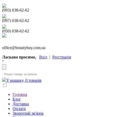
(093) 038-62-62
(097) 038-62-62
(050) 038-62-62
office@beautybuy.com.ua
Ласкаво просимо,
Вхід
|
Реєстрація
"
У кошику, 0 товарів
Головна
Блог
Доставка
Оплата
Зворотній зв'язок