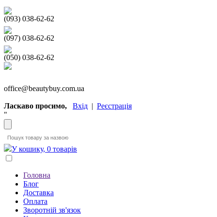
(093) 038-62-62
(097) 038-62-62
(050) 038-62-62
office@beautybuy.com.ua
Ласкаво просимо,
Вхід
|
Реєстрація
"
У кошику, 0 товарів
Головна
Блог
Доставка
Оплата
Зворотній зв'язок