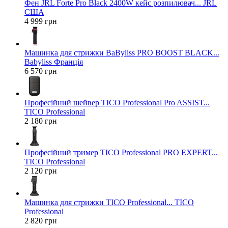
Фен JRL Forte Pro Black 2400W кейс розпилювач... JRL
США
4 999 грн
Машинка для стрижки BaByliss PRO BOOST BLACK...
Babyliss Франція
6 570 грн
Професійний шейвер TICO Professional Pro ASSIST...
TICO Professional
2 180 грн
Професійний тример TICO Professional PRO EXPERT...
TICO Professional
2 120 грн
Машинка для стрижки TICO Professional... TICO
Professional
2 820 грн