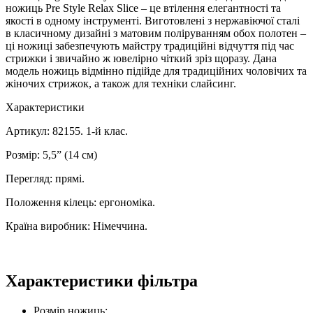
ножиць Pre Style Relax Slice – це втілення елегантності та
якості в одному інструменті. Виготовлені з нержавіючої сталі
в класичному дизайні з матовим поліруванням обох полотен –
ці ножиці забезпечують майстру традиційні відчуття під час
стрижки і звичайно ж ювелірно чіткий зріз щоразу. Дана
модель ножиць відмінно підійде для традиційних чоловічих та
жіночих стрижок, а також для техніки слайсинг.
Характеристики
Артикул: 82155. 1-й клас.
Розмір: 5,5” (14 см)
Перегляд: прямі.
Положення кілець: ергономіка.
Країна виробник: Німеччина.
Характеристики фільтра
Розмір ножиць: