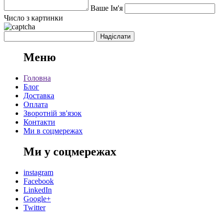
Ваше Ім'я
Число з картинки
Меню
Головна
Блог
Доставка
Оплата
Зворотній зв'язок
Контакти
Ми в соцмережах
Ми у соцмережах
instagram
Facebook
LinkedIn
Google+
Twitter