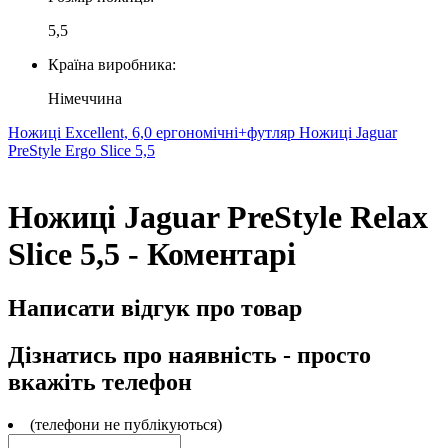
5,5
Країна виробника:
Німеччина
Ножиці Excellent, 6,0 ергономічні+футляр
Ножиці Jaguar
PreStyle Ergo Slice 5,5
Ножиці Jaguar PreStyle Relax
Slice 5,5 - Коментарі
Написати відгук про товар
Дізнатись про наявність - просто
вкажіть телефон
(телефони не публікуються)