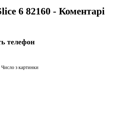
lice 6 82160 - Коментарі
ть телефон
Число з картинки