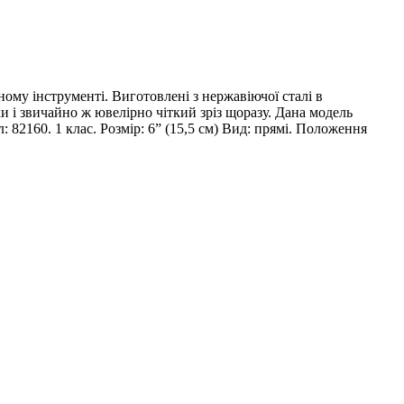
одному інструменті. Виготовлені з нержавіючої сталі в
и і звичайно ж ювелірно чіткий зріз щоразу. Дана модель
82160. 1 клас. Розмір: 6” (15,5 см) Вид: прямі. Положення