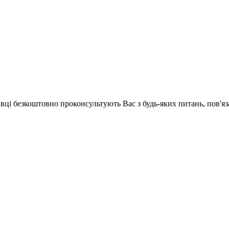
хівці безкоштовно проконсультують Вас з будь-яких питань, пов'