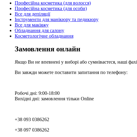
Професійна косметика (для волосся)
Професійна косметика (для особи)
Все для депіляції
Інструменти для манікюру та педикюру
Все для макіяжу
Обладнання для салону
Косметологічне обладнання
Замовлення онлайн
Якщо Ви не впевнені у виборі або сумніваєтеся, наші фа
Ви завжди можете поставити запитання по телефону:
Робочі дні: 9:00-18:00
Вихідні дні: замовлення тільки Online
+38 093 0386262
+38 097 0386262