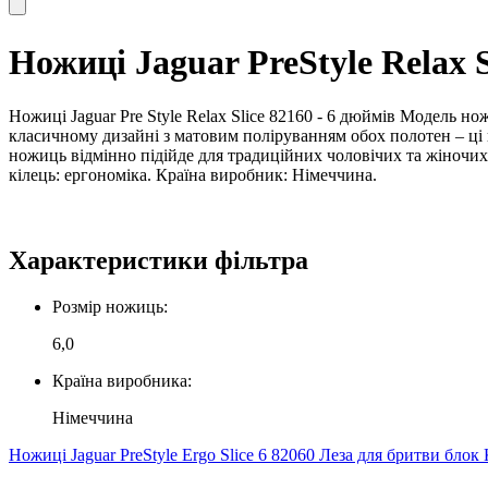
Ножиці Jaguar PreStyle Relax S
Ножиці Jaguar Pre Style Relax Slice 82160 - 6 дюймів Модель нож
класичному дизайні з матовим поліруванням обох полотен – ці 
ножиць відмінно підійде для традиційних чоловічих та жіночих 
кілець: ергономіка. Країна виробник: Німеччина.
Характеристики фільтра
Розмір ножиць:
6,0
Країна виробника:
Німеччина
Ножиці Jaguar PreStyle Ergo Slice 6 82060
Леза для бритви блок 