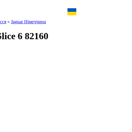
сся
»
Jaguar Німеччина
lice 6 82160