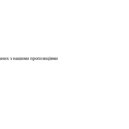
язаних з нашими пропозиціями