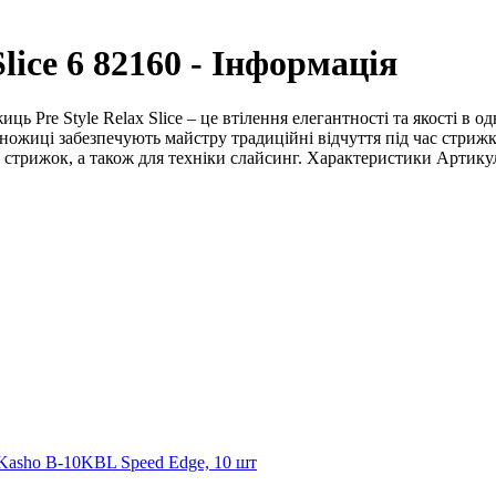
lice 6 82160 - Інформація
иць Pre Style Relax Slice – це втілення елегантності та якості в 
ножиці забезпечують майстру традиційні відчуття під час стрижк
стрижок, а також для техніки слайсинг. Характеристики Артикул: 
Kasho B-10KBL Speed ​​Edge, 10 шт