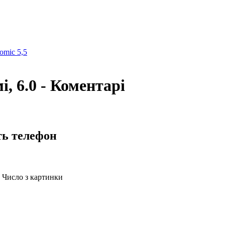
omic 5,5
, 6.0 - Коментарі
ть телефон
Число з картинки