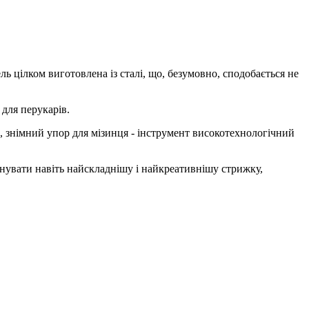
ь цілком виготовлена ​​із сталі, що, безумовно, сподобається не
 для перукарів.
 знімний упор для мізинця - інструмент високотехнологічний
нувати навіть найскладнішу і найкреативнішу стрижку,