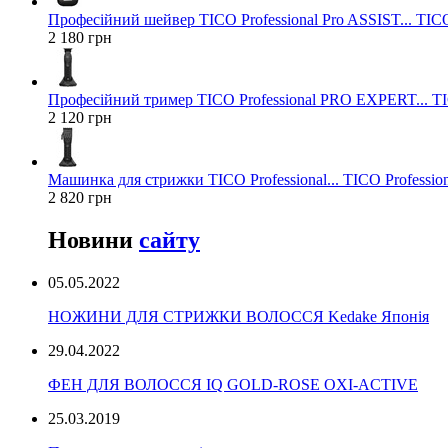
Професійний шейвер TICO Professional Pro ASSIST... TICO
2 180 грн
Професійний тример TICO Professional PRO EXPERT... TIC
2 120 грн
Машинка для стрижки TICO Professional... TICO Profession
2 820 грн
Новини
сайту
05.05.2022
НОЖИНИ ДЛЯ СТРИЖКИ ВОЛОССЯ Kedake Японія
29.04.2022
ФЕН ДЛЯ ВОЛОССЯ IQ GOLD-ROSE OXI-ACTIVE
25.03.2019