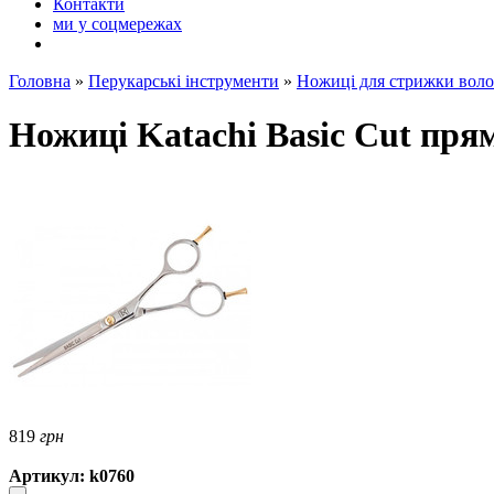
Контакти
ми у соцмережах
Головна
»
Перукарські інструменти
»
Ножиці для стрижки воло
Ножиці Katachi Basic Cut прямі
819
грн
Артикул: k0760