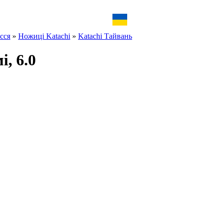
сся
»
Ножиці Katachi
»
Katachi Тайвань
, 6.0