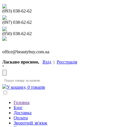
(093) 038-62-62
(097) 038-62-62
(050) 038-62-62
office@beautybuy.com.ua
Ласкаво просимо,
Вхід
|
Реєстрація
"
У кошику, 0 товарів
Головна
Блог
Доставка
Оплата
Зворотній зв'язок