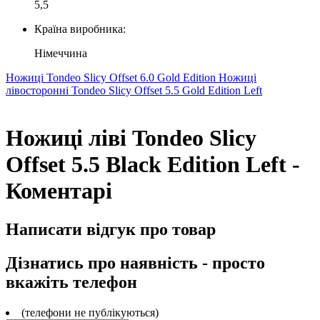
5,5
Країна виробника:
Німеччина
Ножиці Tondeo Slicy Offset 6.0 Gold Edition
Ножиці
лівосторонні Tondeo Slicy Offset 5.5 Gold Edition Left
Ножиці ліві Tondeo Slicy
Offset 5.5 Black Edition Left -
Коментарі
Написати відгук про товар
Дізнатись про наявність - просто
вкажіть телефон
(телефони не публікуються)