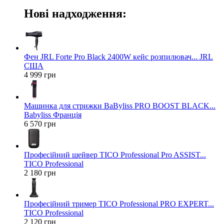
Нові надходження:
Фен JRL Forte Pro Black 2400W кейс розпилювач... JRL
США
4 999 грн
Машинка для стрижки BaByliss PRO BOOST BLACK...
Babyliss Франція
6 570 грн
Професійний шейвер TICO Professional Pro ASSIST...
TICO Professional
2 180 грн
Професійний тример TICO Professional PRO EXPERT...
TICO Professional
2 120 грн