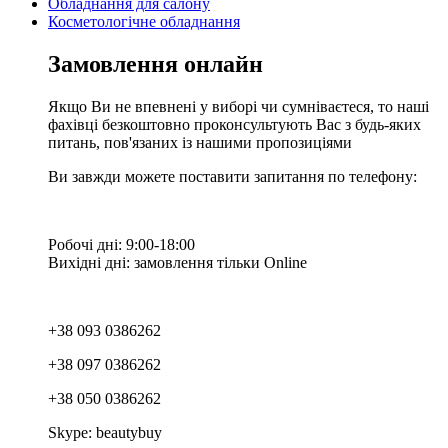
Обладнання для салону
Косметологічне обладнання
Замовлення онлайн
Якщо Ви не впевнені у виборі чи сумніваєтеся, то наші
фахівці безкоштовно проконсультують Вас з будь-яких
питань, пов'язаних із нашими пропозиціями
Ви завжди можете поставити запитання по телефону:
Робочі дні: 9:00-18:00
Вихідні дні: замовлення тільки Online
+38 093 0386262
+38 097 0386262
+38 050 0386262
Skype: beautybuy