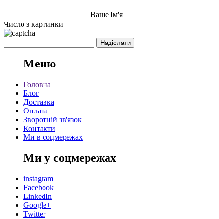
Ваше Ім'я
Число з картинки
Меню
Головна
Блог
Доставка
Оплата
Зворотній зв'язок
Контакти
Ми в соцмережах
Ми у соцмережах
instagram
Facebook
LinkedIn
Google+
Twitter