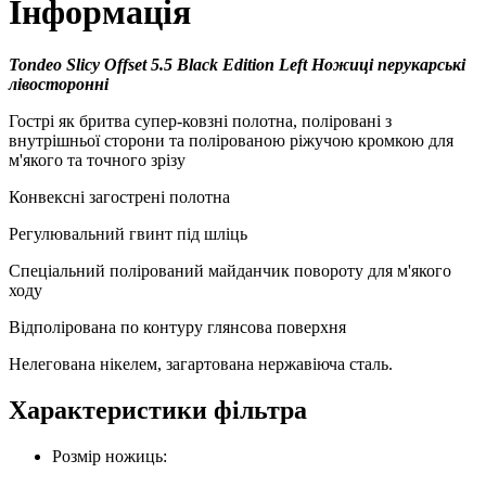
Інформація
Tondeo Slicy Offset 5.5 Black Edition Left Ножиці перукарські
лівосторонні
Гострі як бритва супер-ковзні полотна, поліровані з
внутрішньої сторони та полірованою ріжучою кромкою для
м'якого та точного зрізу
Конвексні загострені полотна
Регулювальний гвинт під шліць
Спеціальний полірований майданчик повороту для м'якого
ходу
Відполірована по контуру глянсова поверхня
Нелегована нікелем, загартована нержавіюча сталь.
Характеристики фільтра
Розмір ножиць: