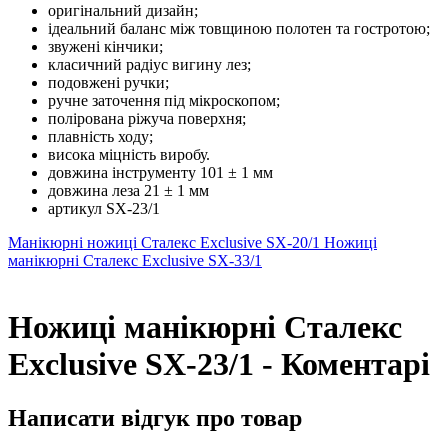
оригінальний дизайн;
ідеальний баланс між товщиною полотен та гостротою;
звужені кінчики;
класичний радіус вигину лез;
подовжені ручки;
ручне заточення під мікроскопом;
полірована ріжуча поверхня;
плавність ходу;
висока міцність виробу.
довжина інструменту 101 ± 1 мм
довжина леза 21 ± 1 мм
артикул SX-23/1
Манікюрні ножиці Сталекс Exclusive SX-20/1
Ножиці
манікюрні Сталекс Exclusive SX-33/1
Ножиці манікюрні Сталекс
Exclusive SX-23/1 - Коментарі
Написати відгук про товар