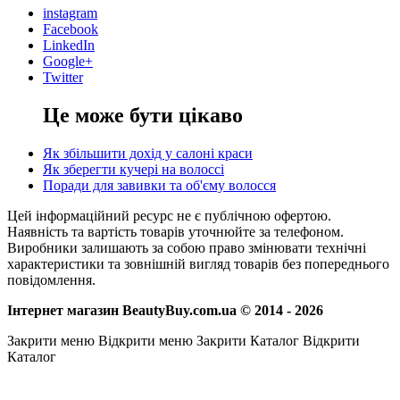
instagram
Facebook
LinkedIn
Google+
Twitter
Це може бути цікаво
Як збільшити дохід у салоні краси
Як зберегти кучері на волоссі
Поради для завивки та об'єму волосся
Цей інформаційний ресурс не є публічною офертою.
Наявність та вартість товарів уточнюйте за телефоном.
Виробники залишають за собою право змінювати технічні
характеристики та зовнішній вигляд товарів без попереднього
повідомлення.
Інтернет магазин BeautyBuy.com.ua © 2014 - 2026
Закрити меню
Відкрити меню
Закрити Каталог
Відкрити
Каталог