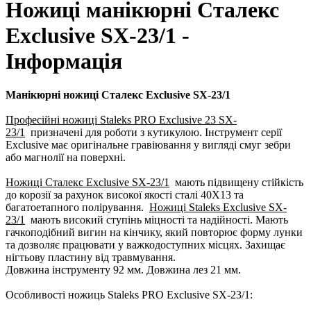
Ножиці манікюрні Сталекс
Exclusive SX-23/1 -
Інформація
Манікюрні ножиці Сталекс Exclusive SX-23/1
Професійні ножиці Staleks PRO Exclusive 23 SX-
23/1
призначені для роботи з кутикулою. Інструмент серії
Exclusive має оригінальне гравіювання у вигляді смуг зебри
або магнолії на поверхні.
Ножиці Сталекс Exclusive SX-23/1
мають підвищену стійкість
до корозії за рахунок високої якості сталі 40Х13 та
багатоетапного полірування.
Ножиці Staleks Exclusive SX-
23/1
мають високий ступінь міцності та надійності. Мають
гачкоподібний вигин на кінчику, який повторює форму лунки
та дозволяє працювати у важкодоступних місцях. Захищає
нігтьову пластину від травмування.
Довжина інструменту 92 мм. Довжина лез 21 мм.
Особливості ножиць Staleks PRO Exclusive SX-23/1: