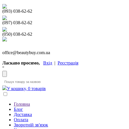
(093) 038-62-62
(097) 038-62-62
(050) 038-62-62
office@beautybuy.com.ua
Ласкаво просимо,
Вхід
|
Реєстрація
"
У кошику, 0 товарів
Головна
Блог
Доставка
Оплата
Зворотній зв'язок