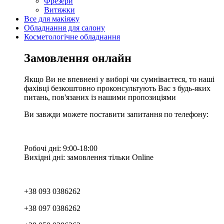
Фрезери
Витяжки
Все для макіяжу
Обладнання для салону
Косметологічне обладнання
Замовлення онлайн
Якщо Ви не впевнені у виборі чи сумніваєтеся, то наші
фахівці безкоштовно проконсультують Вас з будь-яких
питань, пов'язаних із нашими пропозиціями
Ви завжди можете поставити запитання по телефону:
Робочі дні: 9:00-18:00
Вихідні дні: замовлення тільки Online
+38 093 0386262
+38 097 0386262