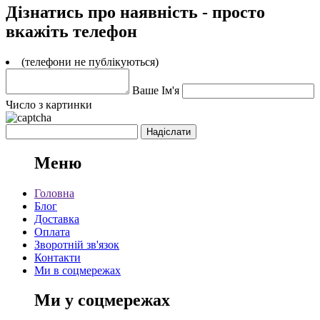
Дізнатись про наявність - просто
вкажіть телефон
(телефони не публікуються)
Ваше Ім'я
Число з картинки
Меню
Головна
Блог
Доставка
Оплата
Зворотній зв'язок
Контакти
Ми в соцмережах
Ми у соцмережах