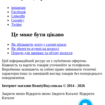
instagram
Facebook
LinkedIn
Google+
Twitter
Це може бути цікаво
Як збільшити дохід у салоні краси
Як зберегти кучері на волоссі
Поради для завивки та об'єму волосся
Цей інформаційний ресурс не є публічною офертою.
Наявність та вартість товарів уточнюйте за телефоном.
Виробники залишають за собою право змінювати технічні
характеристики та зовнішній вигляд товарів без попереднього
повідомлення.
Інтернет магазин BeautyBuy.com.ua © 2014 - 2026
Закрити меню
Відкрити меню
Закрити Каталог
Відкрити
Каталог