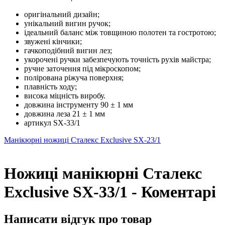
оригінальний дизайн;
унікальний вигин ручок;
ідеальний баланс між товщиною полотен та гостротою;
звужені кінчики;
гачкоподібний вигин лез;
укорочені ручки забезпечують точність рухів майстра;
ручне заточення під мікроскопом;
полірована ріжуча поверхня;
плавність ходу;
висока міцність виробу.
довжина інструменту 90 ± 1 мм
довжина леза 21 ± 1 мм
артикул SX-33/1
Манікюрні ножиці Сталекс Exclusive SX-23/1
Ножиці манікюрні Сталекс
Exclusive SX-33/1 - Коментарі
Написати відгук про товар