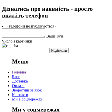
Дізнатись про наявність - просто
вкажіть телефон
(телефони не публікуються)
Ваше Ім'я
Число з картинки
Меню
Головна
Блог
Доставка
Оплата
Зворотній зв'язок
Контакти
Ми в соцмережах
Ми у соцмережах