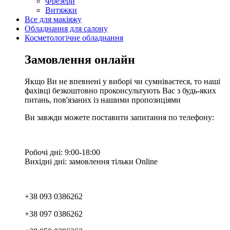
Фрезери
Витяжки
Все для макіяжу
Обладнання для салону
Косметологічне обладнання
Замовлення онлайн
Якщо Ви не впевнені у виборі чи сумніваєтеся, то наші
фахівці безкоштовно проконсультують Вас з будь-яких
питань, пов'язаних із нашими пропозиціями
Ви завжди можете поставити запитання по телефону:
Робочі дні: 9:00-18:00
Вихідні дні: замовлення тільки Online
+38 093 0386262
+38 097 0386262