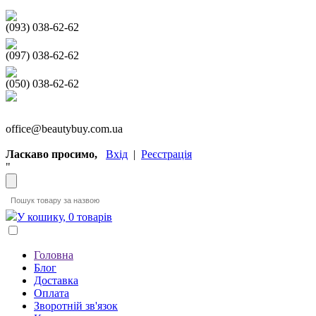
(093) 038-62-62
(097) 038-62-62
(050) 038-62-62
office@beautybuy.com.ua
Ласкаво просимо,
Вхід
|
Реєстрація
"
У кошику, 0 товарів
Головна
Блог
Доставка
Оплата
Зворотній зв'язок