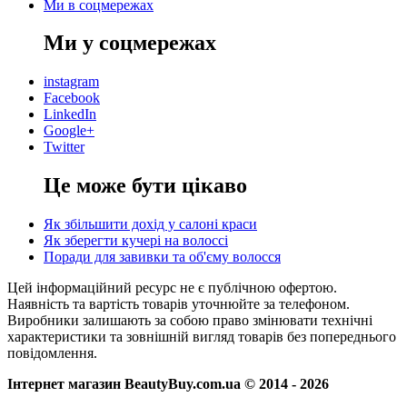
Ми в соцмережах
Ми у соцмережах
instagram
Facebook
LinkedIn
Google+
Twitter
Це може бути цікаво
Як збільшити дохід у салоні краси
Як зберегти кучері на волоссі
Поради для завивки та об'єму волосся
Цей інформаційний ресурс не є публічною офертою.
Наявність та вартість товарів уточнюйте за телефоном.
Виробники залишають за собою право змінювати технічні
характеристики та зовнішній вигляд товарів без попереднього
повідомлення.
Інтернет магазин BeautyBuy.com.ua © 2014 - 2026