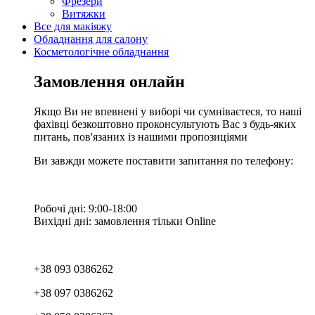
Фрезери
Витяжки
Все для макіяжу
Обладнання для салону
Косметологічне обладнання
Замовлення онлайн
Якщо Ви не впевнені у виборі чи сумніваєтеся, то наші
фахівці безкоштовно проконсультують Вас з будь-яких
питань, пов'язаних із нашими пропозиціями
Ви завжди можете поставити запитання по телефону:
Робочі дні: 9:00-18:00
Вихідні дні: замовлення тільки Online
+38 093 0386262
+38 097 0386262