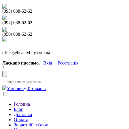
(093) 038-62-62
(097) 038-62-62
(050) 038-62-62
office@beautybuy.com.ua
Ласкаво просимо,
Вхід
|
Реєстрація
"
У кошику, 0 товарів
Головна
Блог
Доставка
Оплата
Зворотній зв'язок