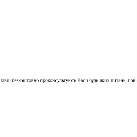
ахівці безкоштовно проконсультують Вас з будь-яких питань, по