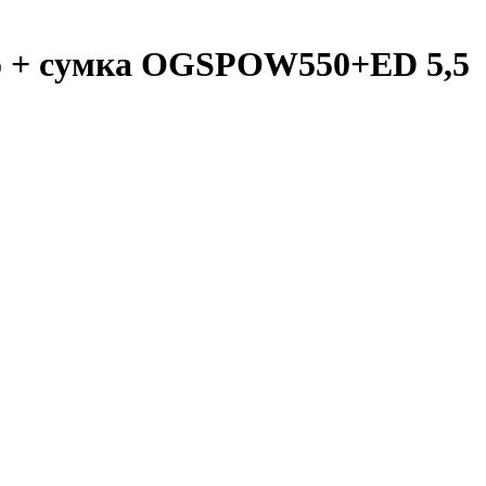
езо + сумка OGSPOW550+ED 5,5