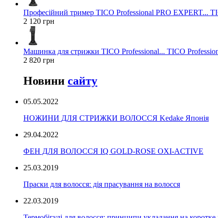
Професійний тример TICO Professional PRO EXPERT... TIC
2 120 грн
Машинка для стрижки TICO Professional... TICO Profession
2 820 грн
Новини
сайту
05.05.2022
НОЖИНИ ДЛЯ СТРИЖКИ ВОЛОССЯ Kedake Японія
29.04.2022
ФЕН ДЛЯ ВОЛОССЯ IQ GOLD-ROSE OXI-ACTIVE
25.03.2019
Праски для волосся: дія прасування на волосся
22.03.2019
Термобігуді для волосся: принципи укладання на коротке