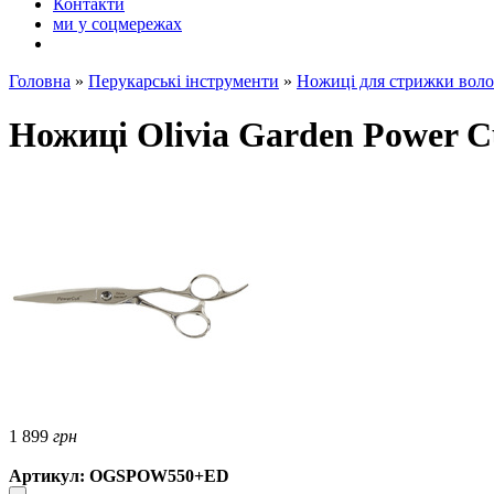
Контакти
ми у соцмережах
Головна
»
Перукарські інструменти
»
Ножиці для стрижки воло
Ножиці Olivia Garden Power 
1 899
грн
Артикул: OGSPOW550+ED