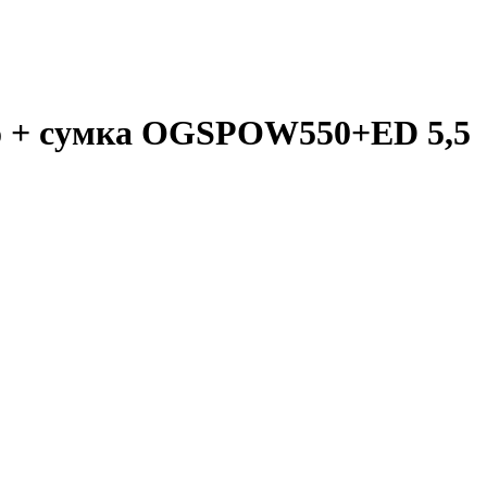
езо + сумка OGSPOW550+ED 5,5