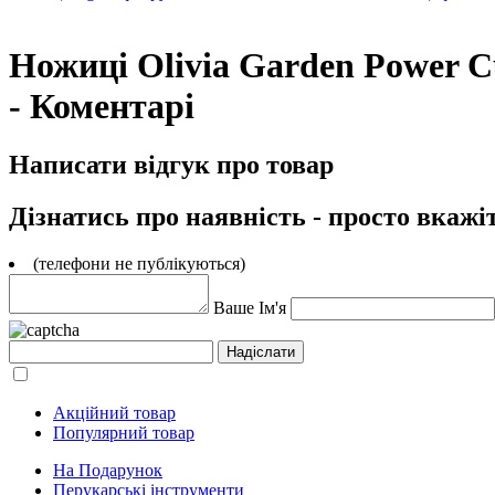
Ножиці Olivia Garden Power 
- Коментарі
Написати відгук про товар
Дізнатись про наявність - просто вкажі
(телефони не публікуються)
Ваше Ім'я
Акційний товар
Популярний товар
На Подарунок
Перукарські інструменти