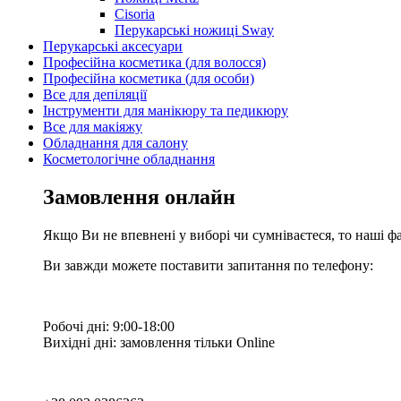
Cisoria
Перукарські ножиці Sway
Перукарські аксесуари
Професійна косметика (для волосся)
Професійна косметика (для особи)
Все для депіляції
Інструменти для манікюру та педикюру
Все для макіяжу
Обладнання для салону
Косметологічне обладнання
Замовлення онлайн
Якщо Ви не впевнені у виборі чи сумніваєтеся, то наші ф
Ви завжди можете поставити запитання по телефону:
Робочі дні: 9:00-18:00
Вихідні дні: замовлення тільки Online