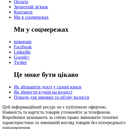
Оплата
Зворотній зв'язок
Контакти
Ми в соцмережах
Ми у соцмережах
instagram
Facebook
LinkedIn
Google+
Twitter
Це може бути цікаво
Як збільшити дохід у салоні краси
Як зберегти кучері на волоссі
Поради для завивки та об'єму волосся
Цей інформаційний ресурс не є публічною офертою.
Наявність та вартість товарів уточнюйте за телефоном.
Виробники залишають за собою право змінювати технічні
характеристики та зовнішній вигляд товарів без попереднього
повідомлення.