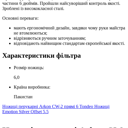
частини 6 дюймів. Пройшли найсуворіший контроль якості.
Зроблені із висококласної сталі.
Основні переваги:
мають ергономічний дизайн, завдяки чому руки майстра
не втомлюються;
відрізняються ручним заточуванням;
відповідають найвищим стандартам європейської якості.
Характеристики фільтра
Розмір ножиць:
6,0
Країна виробника:
Пакистан
Ножиці перукарні Arkon CW-2 прямі 6
Tondeo Ножиці
Emotion Silver Offset 5.5