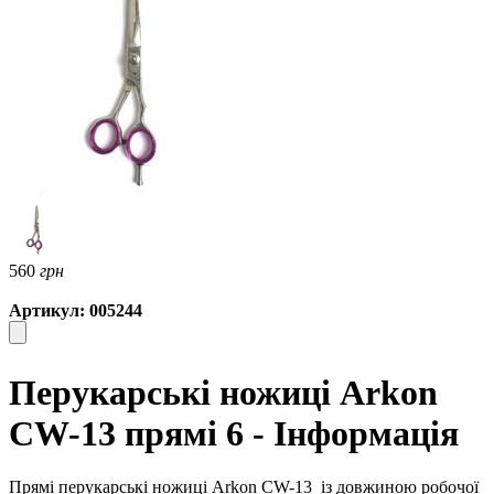
560
грн
Артикул: 005244
Перукарські ножиці Arkon
CW-13 прямі 6 - Інформація
Прямі перукарські ножиці Arkon CW-13
із довжиною робочої