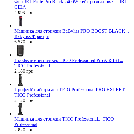
Фен JRL Forte Pro Black 2400W кейс розпилювач... JRL
США
4 999 грн
Машинка для стрижки BaByliss PRO BOOST BLACK...
Babyliss Франція
6 570 грн
Професійний шейвер TICO Professional Pro ASSIST...
TICO Professional
2 180 грн
Професійний тример TICO Professional PRO EXPERT...
TICO Professional
2 120 грн
Машинка для стрижки TICO Professional... TICO
Professional
2 820 грн