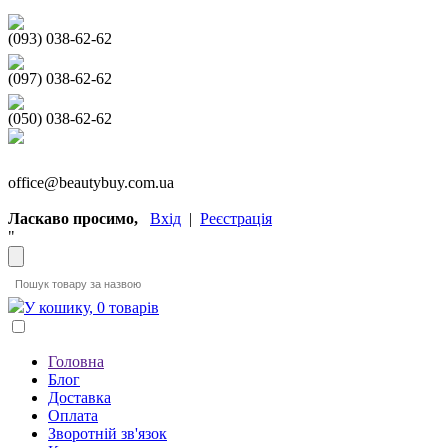
(093) 038-62-62
(097) 038-62-62
(050) 038-62-62
office@beautybuy.com.ua
Ласкаво просимо,
Вхід
|
Реєстрація
"
У кошику, 0 товарів
Головна
Блог
Доставка
Оплата
Зворотній зв'язок