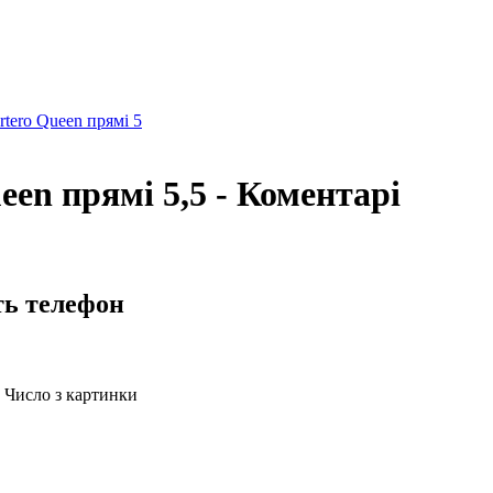
tero Queen прямі 5
en прямі 5,5 - Коментарі
ть телефон
Число з картинки