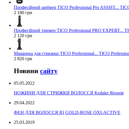
Професійний шейвер TICO Professional Pro ASSIST... TICO
2 180 грн
Професійний тример TICO Professional PRO EXPERT... TIC
2 120 грн
Машинка для стрижки TICO Professional... TICO Profession
2 820 грн
Новини
сайту
05.05.2022
НОЖИНИ ДЛЯ СТРИЖКИ ВОЛОССЯ Kedake Японія
29.04.2022
ФЕН ДЛЯ ВОЛОССЯ IQ GOLD-ROSE OXI-ACTIVE
25.03.2019