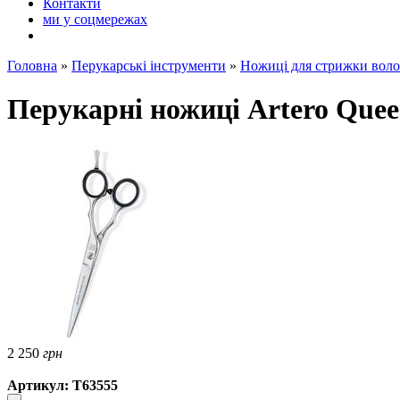
Контакти
ми у соцмережах
Головна
»
Перукарські інструменти
»
Ножиці для стрижки воло
Перукарні ножиці Artero Quee
2 250
грн
Артикул: Т63555